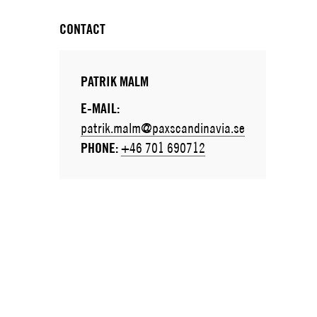
CONTACT
PATRIK MALM
E-MAIL:
patrik.malm@paxscandinavia.se
PHONE:
+46 701 690712