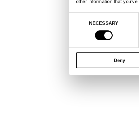
other information that you’ve
Consent
NECESSARY
Selection
Deny