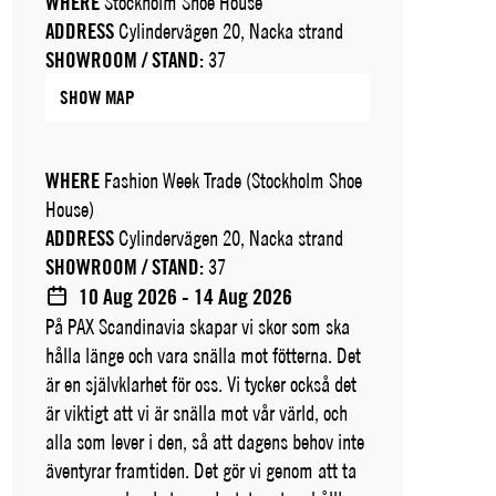
WHERE
Stockholm Shoe House
ADDRESS
Cylindervägen 20, Nacka strand
SHOWROOM / STAND:
37
SHOW MAP
WHERE
Fashion Week Trade (Stockholm Shoe
House)
ADDRESS
Cylindervägen 20, Nacka strand
SHOWROOM / STAND:
37
10 Aug 2026 - 14 Aug 2026
På PAX Scandinavia skapar vi skor som ska
hålla länge och vara snälla mot fötterna. Det
är en självklarhet för oss. Vi tycker också det
är viktigt att vi är snälla mot vår värld, och
alla som lever i den, så att dagens behov inte
äventyrar framtiden. Det gör vi genom att ta