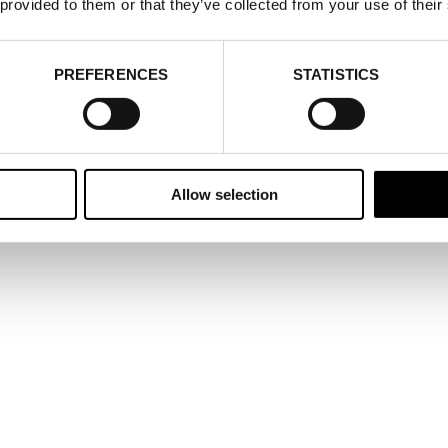
 provided to them or that they’ve collected from your use of their
PREFERENCES
STATISTICS
Allow selection