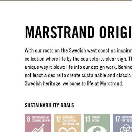
MARSTRAND ORIG
With our roots on the Swedish west coast as inspira
collection where life by the sea sets its clear sign. 
unique way it blows life into our design work. Behi
not least a desire to create sustainable and classic 
Swedish heritage, welcome to life at Marstrand.
SUSTAINABILITY GOALS