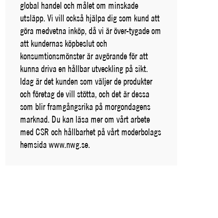
global handel och målet om minskade
utsläpp. Vi vill också hjälpa dig som kund att
göra medvetna inköp, då vi är över-tygade om
att kundernas köpbeslut och
konsumtionsmönster är avgörande för att
kunna driva en hållbar utveckling på sikt.
Idag är det kunden som väljer de produkter
och företag de vill stötta, och det är dessa
som blir framgångsrika på morgondagens
marknad. Du kan läsa mer om vårt arbete
med CSR och hållbarhet på vårt moderbolags
hemsida www.nwg.se.