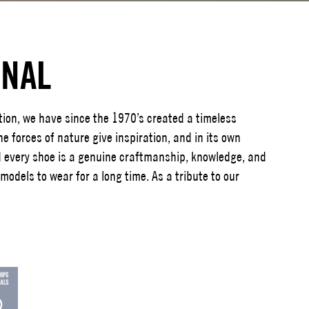
INAL
tion, we have since the 1970’s created a timeless
The forces of nature give inspiration, and in its own
nd every shoe is a genuine craftmanship, knowledge, and
models to wear for a long time. As a tribute to our