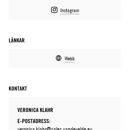
Instagram
LÄNKAR
Webb
KONTAKT
VERONICA KLAHR
E-POSTADRESS:
veronica.klahr@sales.vandevelde.eu