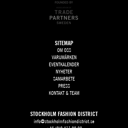
SITEMAP
OM OSS
VARUMÄRKEN
EVENTKALENDER
NYHETER
SAMARBETE
PRESS
KONTAKT & TEAM
STOCKHOLM FASHION DISTRICT
info@stockholmfashiondistrict.se