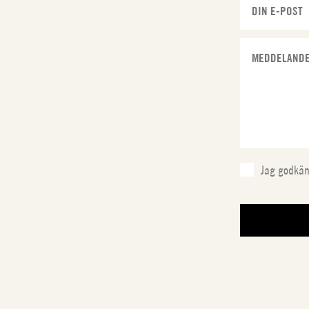
Jag godkä