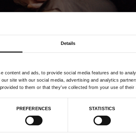
Details
e content and ads, to provide social media features and to analy
 our site with our social media, advertising and analytics partn
 provided to them or that they’ve collected from your use of their
SKICKA OSS DIN
PREFERENCES
STATISTICS
ANNONSFÖRFRÅGAN