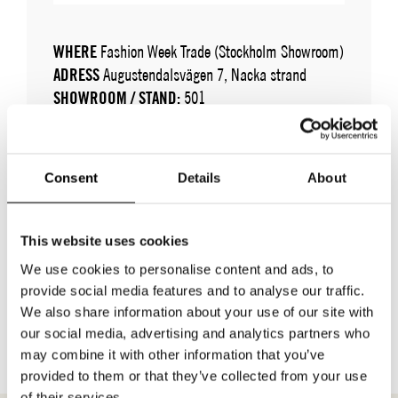
WHERE
Fashion Week Trade (Stockholm Showroom)
ADRESS
Augustendalsvägen 7, Nacka strand
SHOWROOM / STAND:
501
10 aug 2026 - 14 aug 2026
Consent
Details
About
This website uses cookies
We use cookies to personalise content and ads, to
provide social media features and to analyse our traffic.
TILLBAKA TILL VARUMÄRKEN
We also share information about your use of our site with
our social media, advertising and analytics partners who
may combine it with other information that you’ve
provided to them or that they’ve collected from your use
of their services.