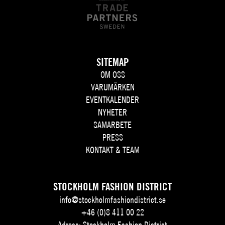
SITEMAP
OM OSS
VARUMÄRKEN
EVENTKALENDER
NYHETER
SAMARBETE
PRESS
KONTAKT & TEAM
STOCKHOLM FASHION DISTRICT
info@stockholmfashiondistrict.se
+46 (0)8 411 00 22
Adress: Stockholm Fashion District