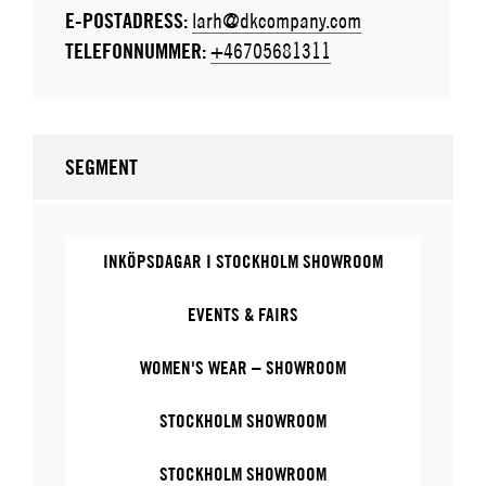
E-POSTADRESS:
larh@dkcompany.com
TELEFONNUMMER:
+46705681311
SEGMENT
INKÖPSDAGAR I STOCKHOLM SHOWROOM
EVENTS & FAIRS
WOMEN'S WEAR – SHOWROOM
STOCKHOLM SHOWROOM
STOCKHOLM SHOWROOM