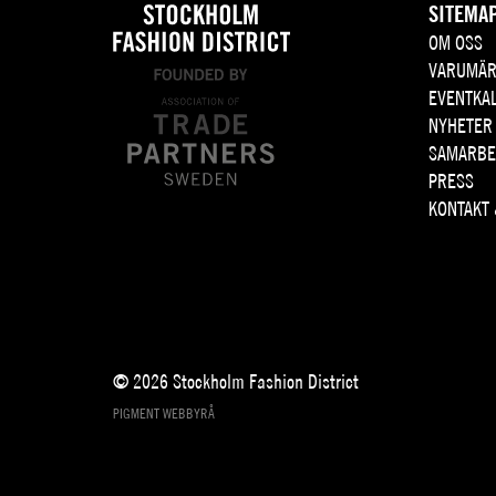
SITEMA
OM OSS
VARUMÄR
EVENTKA
NYHETER
SAMARBE
PRESS
KONTAKT
© 2026 Stockholm Fashion District
PIGMENT WEBBYRÅ