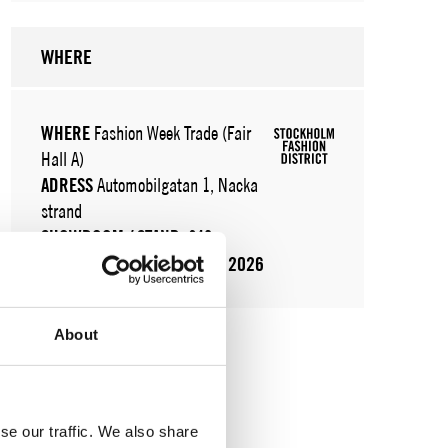
WHERE
WHERE
Fashion Week Trade (Fair
Hall A)
ADRESS
Automobilgatan 1, Nacka
strand
SHOWROOM / STAND:
249
11 aug 2026 - 13 aug 2026
About
se our traffic. We also share