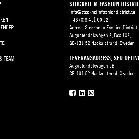
P
STOCKHOLM FASHION DISTRI
info@stockholmfashiondistrict.se
KEN
+46 (0)8 411 00 22
LENDER
Adress: Stockholm Fashion District
Augustendalsvägen 7, Box 107,
TE
SE-131 52 Nacka strand, Sweden
LEVERANSADRESS, SFD DELIV
 & TEAM
Augustendalsvägen 5B,
SE-131 52 Nacka strand, Sweden.