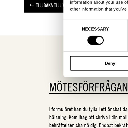
information about your use of
TILLBAKA TILL VARUMÄRKEN
other information that you’ve
Consent
NECESSARY
Selection
Deny
MÖTESFÖRFRÅGA
I formuläret kan du fylla i ett önskat 
hälsning. Kom ihåg att skriva i din mail
bekräftelsen ska nå dig. Endast bekrä