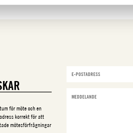
SKAR
datum för möte och en
adress korrekt för att
ftade mötesförfrågningar