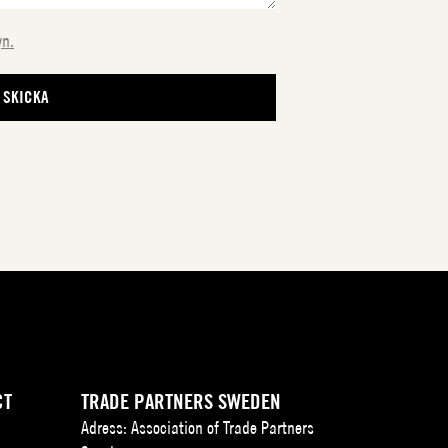
yn.
CT
TRADE PARTNERS SWEDEN
Adress: Association of Trade Partners