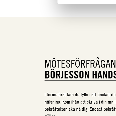
MÖTESFÖRFRÅGAN
BÖRJESSON HAND
I formuläret kan du fylla i ett önskat 
hälsning. Kom ihåg att skriva i din mail
bekräftelsen ska nå dig. Endast bekrä