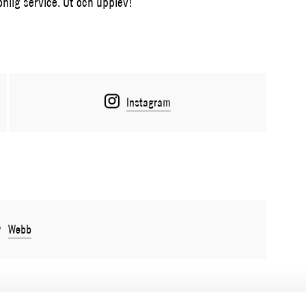
nlig service. Ut och upplev!
Instagram
Webb