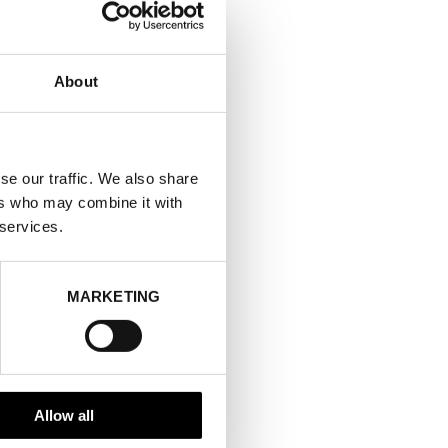
About
se our traffic. We also share
ers who may combine it with
 services.
MARKETING
Allow all