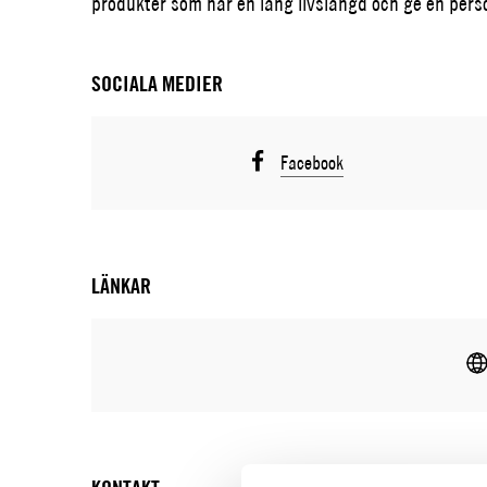
produkter som har en lång livslängd och ge en perso
SOCIALA MEDIER
Facebook
LÄNKAR