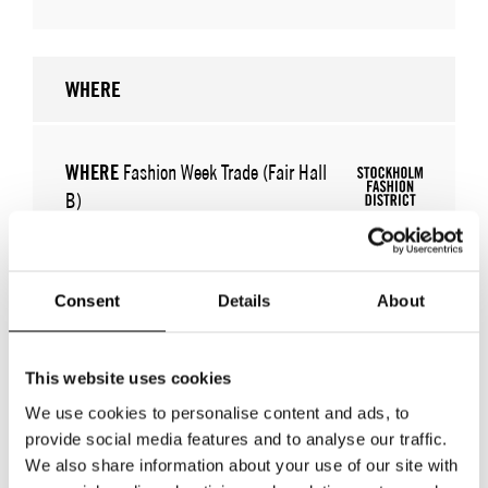
WHERE
WHERE
Fashion Week Trade (Fair Hall
B)
ADRESS
Automobilgatan 8, Nacka
strand
SHOWROOM / STAND:
305
Consent
Details
About
10 aug 2026 - 13 aug 2026
This website uses cookies
We use cookies to personalise content and ads, to
provide social media features and to analyse our traffic.
We also share information about your use of our site with