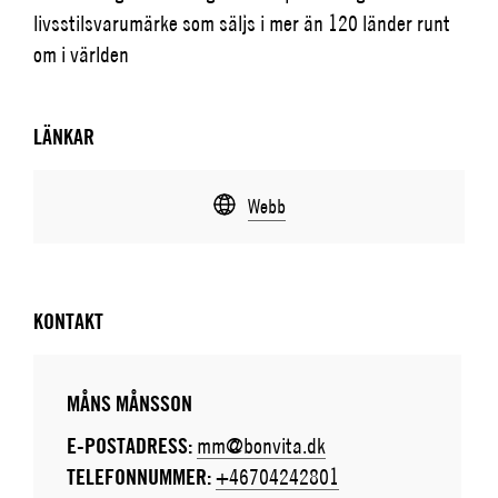
livsstilsvarumärke som säljs i mer än 120 länder runt
om i världen
LÄNKAR
Webb
KONTAKT
MÅNS MÅNSSON
E-POSTADRESS:
mm@bonvita.dk
TELEFONNUMMER:
+46704242801