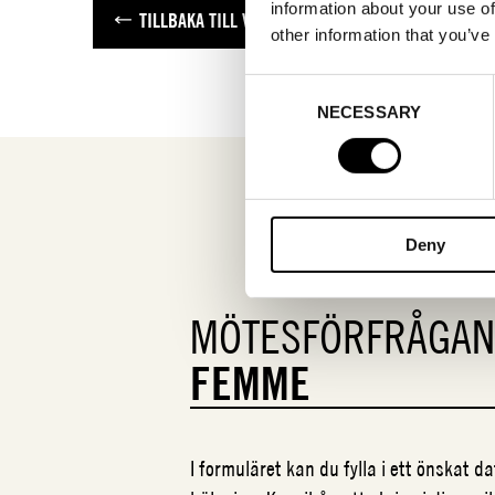
information about your use of
TILLBAKA TILL VARUMÄRKEN
other information that you’ve
Consent
NECESSARY
Selection
Deny
MÖTESFÖRFRÅGA
FEMME
I formuläret kan du fylla i ett önskat 