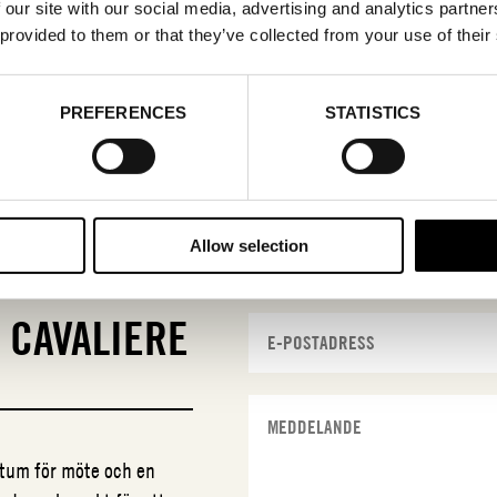
 our site with our social media, advertising and analytics partn
 provided to them or that they’ve collected from your use of their
PREFERENCES
STATISTICS
Allow selection
N
CAVALIERE
datum för möte och en