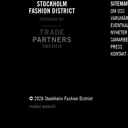
SITEMA
OM OSS
VARUMÄR
EVENTKA
NYHETER
SAMARBE
PRESS
KONTAKT
© 2026 Stockholm Fashion District
PIGMENT WEBBYRÅ