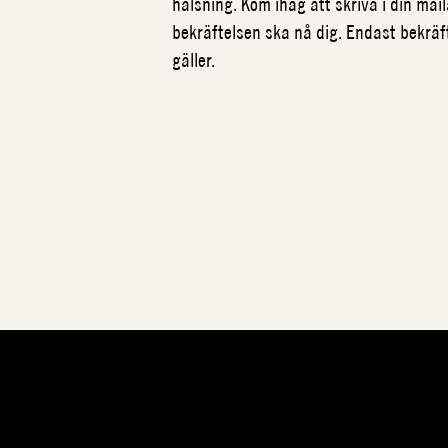
hälsning. Kom ihåg att skriva i din mail
bekräftelsen ska nå dig. Endast bekrä
gäller.