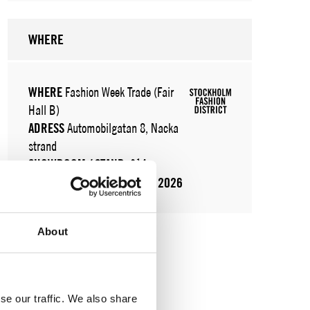
WHERE
WHERE
Fashion Week Trade (Fair
Hall B)
ADRESS
Automobilgatan 8, Nacka
strand
SHOWROOM / STAND:
314
10 aug 2026 - 13 aug 2026
About
se our traffic. We also share