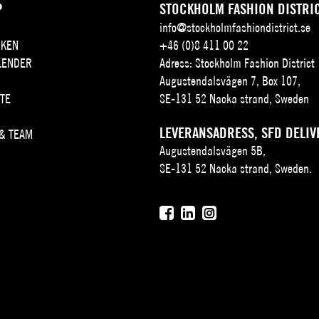
P
STOCKHOLM FASHION DISTRI
info@stockholmfashiondistrict.se
KEN
+46 (0)8 411 00 22
LENDER
Adress: Stockholm Fashion District
Augustendalsvägen 7, Box 107,
TE
SE-131 52 Nacka strand, Sweden
LEVERANSADRESS, SFD DELIV
 & TEAM
Augustendalsvägen 5B,
SE-131 52 Nacka strand, Sweden.