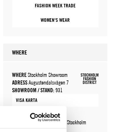
FASHION WEEK TRADE
WOMEN'S WEAR
WHERE
WHERE
Stockholm Showroom
ADRESS
Augustendalsvägen 7
SHOWROOM / STAND:
931
VISA KARTA
WHERE
Fashion Week Trade (Stockholm
Showroom)