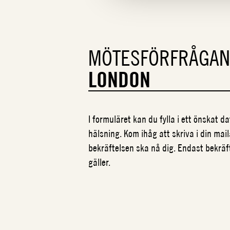
MÖTESFÖRFRÅGA
LONDON
I formuläret kan du fylla i ett önskat 
hälsning. Kom ihåg att skriva i din mail
bekräftelsen ska nå dig. Endast bekrä
gäller.