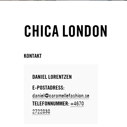
CHICA LONDON
KONTAKT
DANIEL LORENTZEN
E-POSTADRESS:
daniel@caramellefashion.se
TELEFONNUMMER:
+4670
2722838