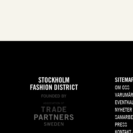
SITEMA
OM OSS
VARUMÄR
EVENTKA
NYHETER
SAMARBE
PRESS
KONTAKT