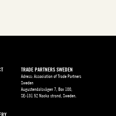
CT
TRADE PARTNERS SWEDEN
Adress: Association of Trade Partners
Sweden
Augustendalsvägen 7, Box 100,
SE-131 52 Nacka strand, Sweden.
ERY