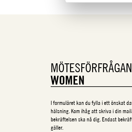
MÖTESFÖRFRÅGA
WOMEN
I formuläret kan du fylla i ett önskat 
hälsning. Kom ihåg att skriva i din mail
bekräftelsen ska nå dig. Endast bekrä
gäller.