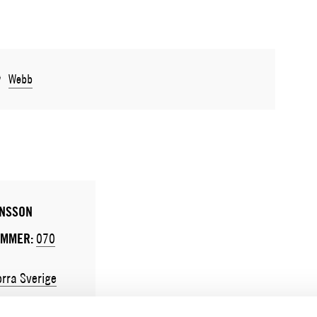
Webb
NSSON
UMMER:
070
rra Sverige