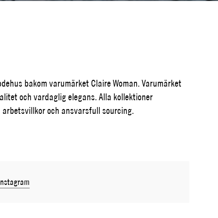
 modehus bakom varumärket Claire Woman. Varumärket
itet och vardaglig elegans. Alla kollektioner
arbetsvillkor och ansvarsfull sourcing.
Instagram