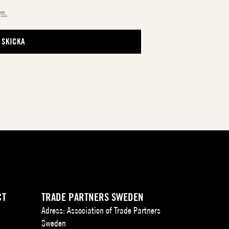
yn.
CT
TRADE PARTNERS SWEDEN
Adress: Association of Trade Partners
Sweden