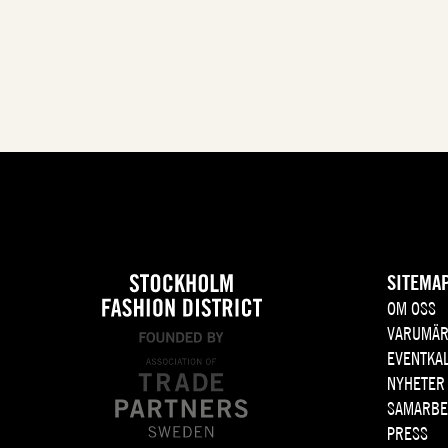
SITEMA
OM OSS
VARUMÄR
EVENTKA
NYHETER
SAMARBE
PRESS