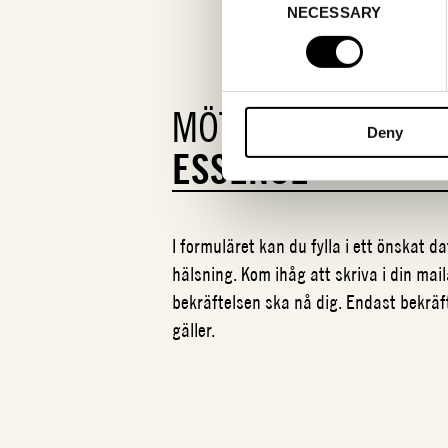
NECESSARY
Selection
MÖTESFÖRFRÅGA
Deny
ESSENCE
I formuläret kan du fylla i ett önskat 
hälsning. Kom ihåg att skriva i din mail
bekräftelsen ska nå dig. Endast bekrä
gäller.