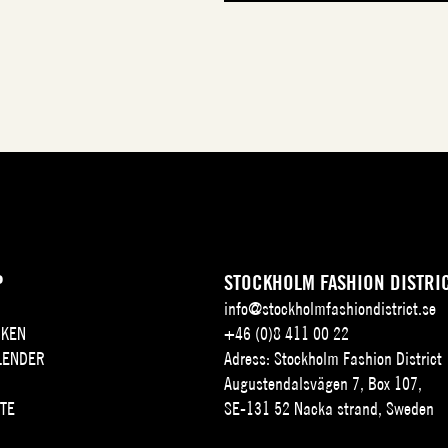
P
STOCKHOLM FASHION DISTRI
info@stockholmfashiondistrict.se
KEN
+46 (0)8 411 00 22
LENDER
Adress: Stockholm Fashion District
Augustendalsvägen 7, Box 107,
TE
SE-131 52 Nacka strand, Sweden