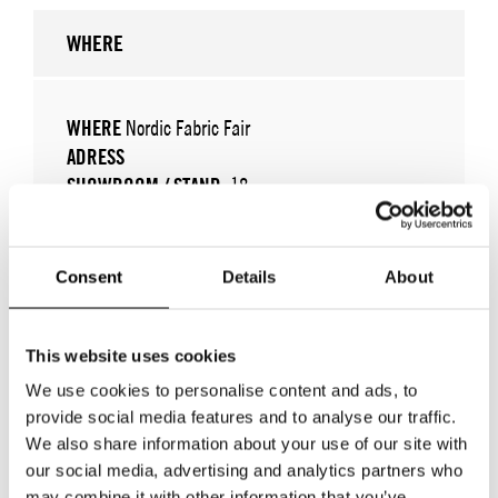
WHERE
WHERE
Nordic Fabric Fair
ADRESS
SHOWROOM / STAND:
18
Consent
Details
About
This website uses cookies
We use cookies to personalise content and ads, to
provide social media features and to analyse our traffic.
We also share information about your use of our site with
our social media, advertising and analytics partners who
TILLBAKA TILL VARUMÄRKEN
may combine it with other information that you’ve