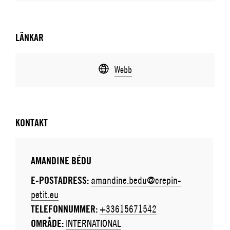
LÄNKAR
Webb
KONTAKT
AMANDINE BÉDU
E-POSTADRESS:
amandine.bedu@crepin-
petit.eu
TELEFONNUMMER:
+33615671542
OMRÅDE:
INTERNATIONAL