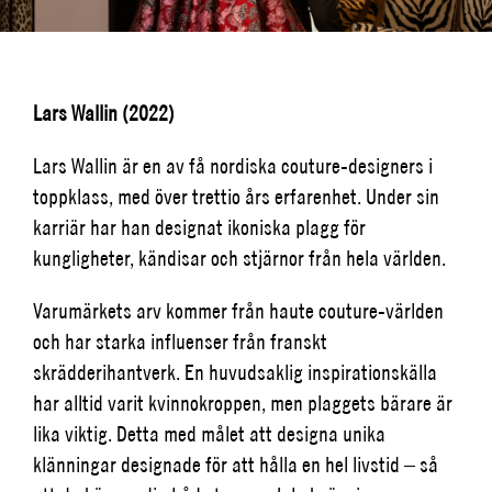
Lars Wallin (2022)
Lars Wallin är en av få nordiska
couture-designers
i
toppklass, med över trettio års erfarenhet. Under sin
karriär har han designat ikoniska plagg för
kungligheter, kändisar och stjärnor från hela världen.
Varumärkets arv kommer från haute
couture-världen
och har starka influenser från franskt
skrädderihantverk. En huvudsaklig inspirationskälla
har alltid varit kvinnokroppen, men plaggets bärare är
lika viktig. Detta med målet att designa unika
klänningar designade för att hålla en hel livstid – så