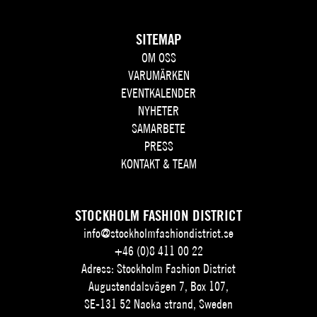
SITEMAP
OM OSS
VARUMÄRKEN
EVENTKALENDER
NYHETER
SAMARBETE
PRESS
KONTAKT & TEAM
STOCKHOLM FASHION DISTRICT
info@stockholmfashiondistrict.se
+46 (0)8 411 00 22
Adress: Stockholm Fashion District
Augustendalsvägen 7, Box 107,
SE-131 52 Nacka strand, Sweden