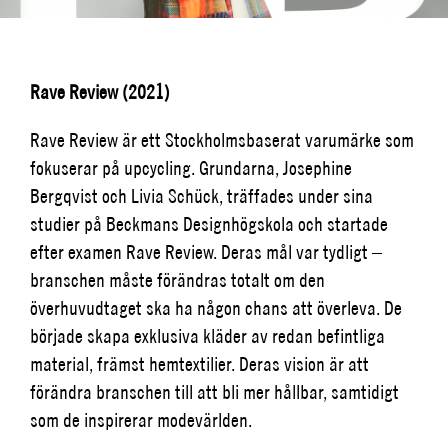
Rave Review (2021)
Rave Review är ett Stockholmsbaserat varumärke som
fokuserar på
upcycling
. Grundarna, Josephine
Bergqvist och
Livia
Schück,
träffades under sina
studier på Beckmans Designhögskola och startade
efter examen Rave Review. Deras mål var tydligt –
branschen måste förändras totalt om den
överhuvudtaget ska ha någon chans att överleva. De
började skapa exklusiva kläder av redan befintliga
material, främst hemtextilier. Deras vision är att
förändra branschen till att bli mer hållbar, samtidigt
som de inspirerar modevärlden.