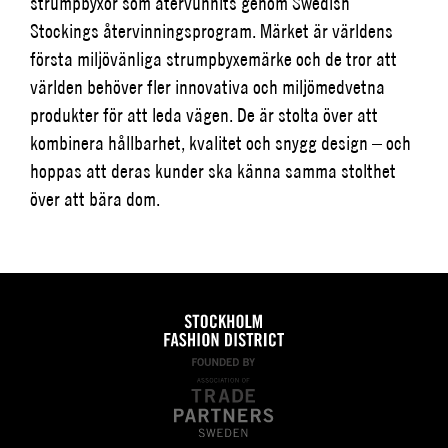
strumpbyxor som återvunnits genom Swedish
Stockings
återvinningsprogram. Märket är världens
första miljövänliga
strumpbyxemärke
och de tror att
världen behöver fler innovativa och miljömedvetna
produkter för att leda vägen. De är stolta över att
kombinera hållbarhet, kvalitet och snygg design – och
hoppas att deras kunder ska känna samma stolthet
över att bära dom.