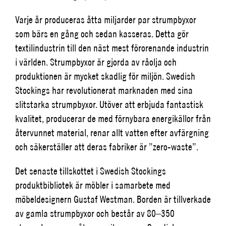
Varje år produceras åtta miljarder par strumpbyxor
som bärs en gång och sedan kasseras. Detta gör
textilindustrin till den näst mest förorenande industrin
i världen. Strumpbyxor
är gjorda av råolja och
produktionen är mycket skadlig för miljön.
Swedish
Stockings har revolutionerat marknaden med sina
slitstarka strumpbyxor. Utöver att erbjuda fantastisk
kvalitet, producerar de med förnybara energikällor från
återvunnet material, renar allt vatten efter avfärgning
och säkerställer att deras fabriker är ”
zero-waste”
.
Det senaste tillskottet i Swedish Stockings
produktbibliotek är möbler i samarbete med
möbeldesignern
Gustaf Westman. Borden är tillverkade
av gamla strumpbyxor och består av 80–350