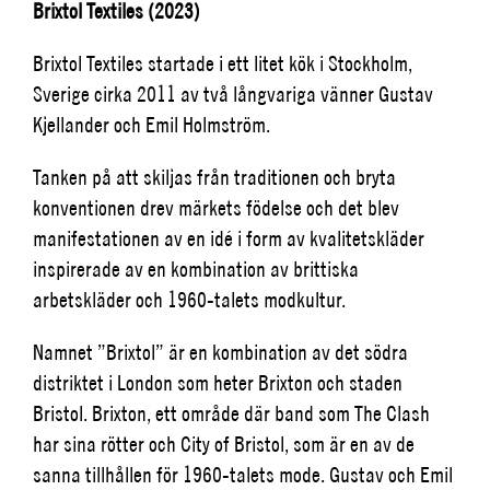
Brixtol Textiles (2023)
Brixtol Textiles startade i ett litet kök i Stockholm,
Sverige cirka 2011 av två långvariga vänner Gustav
Kjellander och Emil Holmström.
Tanken på att skiljas från traditionen och bryta
konventionen drev märkets födelse och det blev
manifestationen av en idé i form av kvalitetskläder
inspirerade av en kombination av brittiska
arbetskläder och 1960-talets modkultur.
Namnet ”Brixtol” är en kombination av det södra
distriktet i London som heter Brixton och staden
Bristol. Brixton, ett område där band som The Clash
har sina rötter och City of Bristol, som är en av de
sanna tillhållen för 1960-talets mode. Gustav och Emil