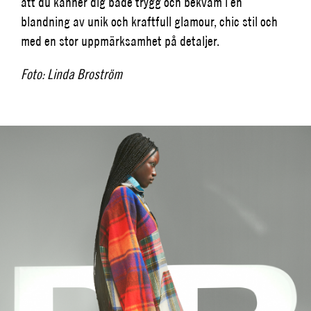
att du känner dig både trygg och bekväm i en
blandning av unik och kraftfull glamour, chic stil och
med en stor uppmärksamhet på detaljer.
Foto: Linda Broström