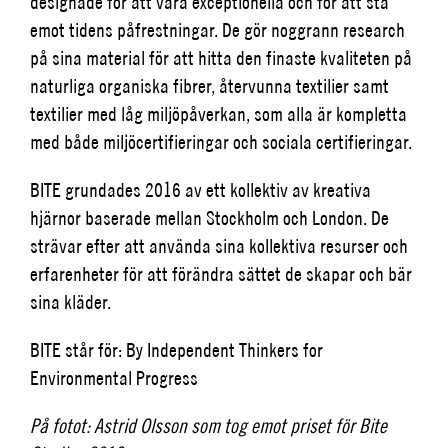
designade för att vara exceptionella och för att stå
emot tidens påfrestningar. De gör noggrann research
på sina material för att hitta den finaste kvaliteten på
naturliga organiska fibrer, återvunna textilier samt
textilier med låg miljöpåverkan, som alla är kompletta
med både miljöcertifieringar och sociala certifieringar.
BITE grundades 2016 av ett kollektiv av kreativa
hjärnor baserade mellan Stockholm och London. De
strävar efter att använda sina kollektiva resurser och
erfarenheter för att förändra sättet de skapar och bär
sina kläder.
BITE står för: By Independent
Thinkers
for
Environmental
Progress
På fotot: Astrid Olsson som tog emot priset för Bite