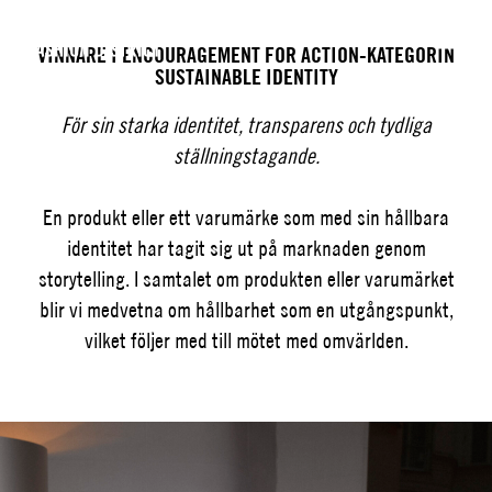
SV
EN
VINNARE I ENCOURAGEMENT FOR ACTION-KATEGORIN
SUSTAINABLE IDENTITY
För sin starka identitet, transparens och tydliga
ställningstagande.
En produkt eller ett varumärke som med sin hållbara
identitet har tagit sig ut på marknaden genom
storytelling. I samtalet om produkten eller varumärket
blir vi medvetna om hållbarhet som en utgångspunkt,
vilket följer med till mötet med omvärlden.