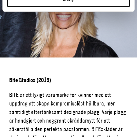
Bite Studios (2019)
BITE är ett lyxigt varumärke för kvinnor med ett
uppdrag att skapa kompromisslöst hållbara, men
samtidigt eftertänksamt designade plagg. Varje plagg
är handgjort och noggrant skräddarsytt för att
säkerställa den perfekta passformen.
BITEs
kläder är