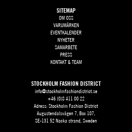
SITEMAP
OM OSS
VARUMÄRKEN
EVENTKALENDER
NYHETER
SAMARBETE
PRESS
KONTAKT & TEAM
STOCKHOLM FASHION DISTRICT
info@stockholmfashiondistrict.se
+46 (0)8 411 00 22
Adress: Stockholm Fashion District
Augustendalsvägen 7, Box 107,
SE-131 52 Nacka strand, Sweden