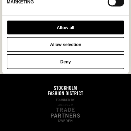
MARKETING
Jag godkänner
integritetspolicyn.
Allow all
Allow selection
Deny