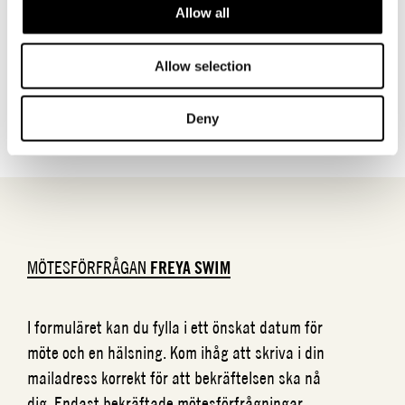
Allow all
Allow selection
TILLBAKA TILL VARUMÄRKEN
Deny
MÖTESFÖRFRÅGAN
FREYA SWIM
I formuläret kan du fylla i ett önskat datum för
möte och en hälsning. Kom ihåg att skriva i din
mailadress korrekt för att bekräftelsen ska nå
dig. Endast bekräftade mötesförfrågningar