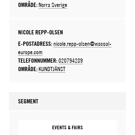
OMRÅDE:
Norra Sverige
NICOLE REPP-OLSEN
E-POSTADRESS:
nicole.repp-olsen@wacoal-
europe.com
TELEFONNUMMER:
020794289
OMRÅDE:
KUNDTJÄNST
SEGMENT
EVENTS & FAIRS