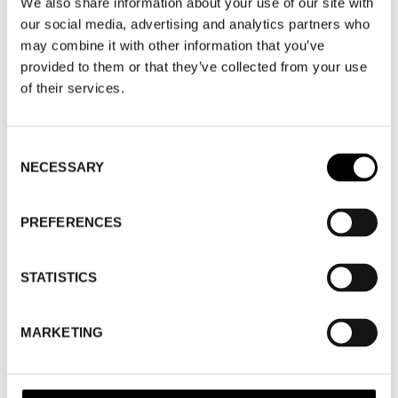
We also share information about your use of our site with
our social media, advertising and analytics partners who
WHERE
Stockholm Showroom
may combine it with other information that you’ve
ADRESS
Augustendalsvägen 7
provided to them or that they’ve collected from your use
SHOWROOM / STAND:
926
of their services.
VISA KARTA
Consent
NECESSARY
WHERE
Fashion Week Trade (Stockholm Showroom)
Selection
ADRESS
Augustendalsvägen 7, Nacka strand
SHOWROOM / STAND:
926
PREFERENCES
10 aug 2026 - 14 aug 2026
STATISTICS
ÖPPET ENLIGT BOKAT MÖTE
MARKETING