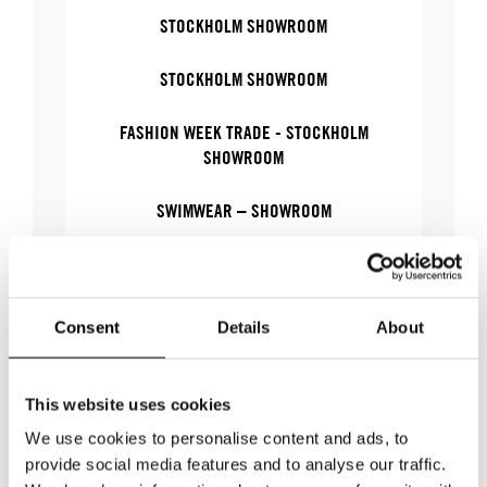
STOCKHOLM SHOWROOM
STOCKHOLM SHOWROOM
FASHION WEEK TRADE - STOCKHOLM
SHOWROOM
SWIMWEAR – SHOWROOM
SWIMWEAR
FASHION WEEK TRADE
Consent
Details
About
This website uses cookies
WHERE
We use cookies to personalise content and ads, to
provide social media features and to analyse our traffic.