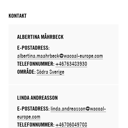
KONTAKT
ALBERTINA MÅHRBECK
E-POSTADRESS:
albertina.maahrbeck@wacoal-europe.com
TELEFONNUMMER:
+46763483930
OMRÅDE:
Södra Sverige
LINDA ANDREASSON
E-POSTADRESS:
linda.andreasson@wacoal-
europe.com
TELEFONNUMMER:
+46706049708