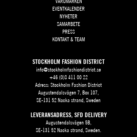
VARUMÄRKEN
EVENTKALENDER
NYHETER
SAMARBETE
PRESS
KONTAKT & TEAM
STOCKHOLM FASHION DISTRICT
info@stockholmfashiondistrict.se
+46 (0)8 411 00 22
Adress: Stockholm Fashion District
Augustendalsvägen 7, Box 107,
SE-131 52 Nacka strand, Sweden
LEVERANSADRESS, SFD DELIVERY
Augustendalsvägen 5B,
SE-131 52 Nacka strand, Sweden.