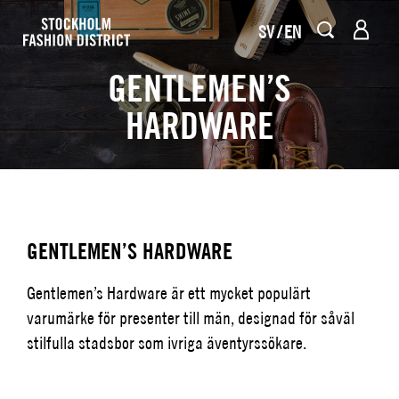
SV
EN
GENTLEMEN’S
HARDWARE
GENTLEMEN’S HARDWARE
Gentlemen’s Hardware är ett mycket populärt
varumärke för presenter till män, designad för såväl
stilfulla stadsbor som ivriga äventyrssökare.