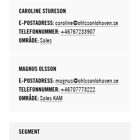
CAROLINE STURESON
E-POSTADRESS:
caroline@ohlssonlohaven.se
TELEFONNUMMER:
+46767233907
OMRÅDE:
Sales
MAGNUS OLSSON
E-POSTADRESS:
magnus@ohlssonlohaven.se
TELEFONNUMMER:
+46707773222
OMRÅDE:
Sales KAM
SEGMENT