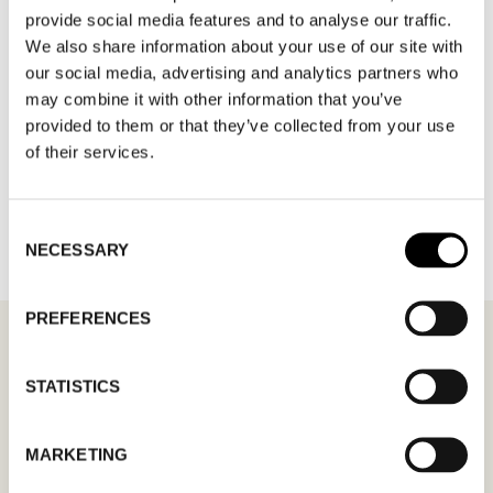
provide social media features and to analyse our traffic.
We also share information about your use of our site with
our social media, advertising and analytics partners who
may combine it with other information that you’ve
provided to them or that they’ve collected from your use
of their services.
TILLBAKA TILL VARUMÄRKEN
Consent
NECESSARY
Selection
PREFERENCES
STATISTICS
MÖTESFÖRFRÅGAN
GENTLEMEN’S HARDWARE
MARKETING
I formuläret kan du fylla i ett önskat datum för