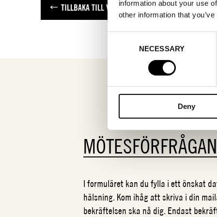
information about your use of
TILLBAKA TILL VARUMÄRKEN
other information that you’ve
Consent
NECESSARY
Selection
Deny
MÖTESFÖRFRÅGA
I formuläret kan du fylla i ett önskat 
hälsning. Kom ihåg att skriva i din mail
bekräftelsen ska nå dig. Endast bekrä