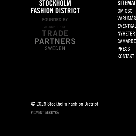
SITEMA
OM OSS
VARUMÄR
EVENTKA
NYHETER
SAMARBE
PRESS
KONTAKT
© 2026 Stockholm Fashion District
PIGMENT WEBBYRÅ