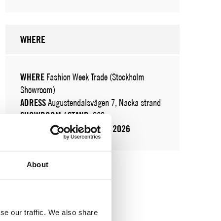
WHERE
WHERE
Fashion Week Trade (Stockholm
Showroom)
ADRESS
Augustendalsvägen 7, Nacka strand
SHOWROOM / STAND:
929
10 aug 2026 - 14 aug 2026
About
se our traffic. We also share