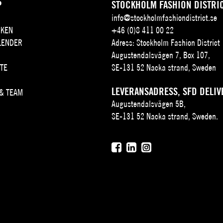
P
STOCKHOLM FASHION DISTRI
info@stockholmfashiondistrict.se
KEN
+46 (0)8 411 00 22
LENDER
Adress: Stockholm Fashion District
Augustendalsvägen 7, Box 107,
TE
SE-131 52 Nacka strand, Sweden
LEVERANSADRESS, SFD DELIV
 & TEAM
Augustendalsvägen 5B,
SE-131 52 Nacka strand, Sweden.