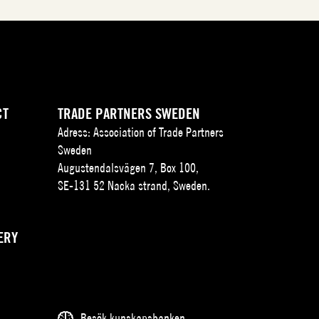
CT
TRADE PARTNERS SWEDEN
Adress: Association of Trade Partners
Sweden
Augustendalsvägen 7, Box 100,
SE-131 52 Nacka strand, Sweden.
ERY
Besök kunskapsbanken