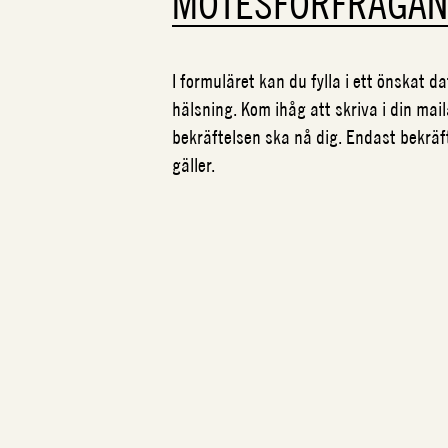
MÖTESFÖRFRÅGA
I formuläret kan du fylla i ett önskat 
hälsning. Kom ihåg att skriva i din mail
bekräftelsen ska nå dig. Endast bekrä
gäller.