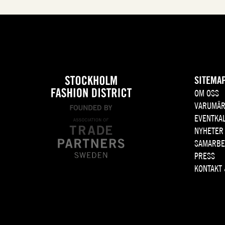
SITEMA
OM OSS
VARUMÄR
EVENTKA
NYHETER
SAMARBE
PRESS
KONTAKT