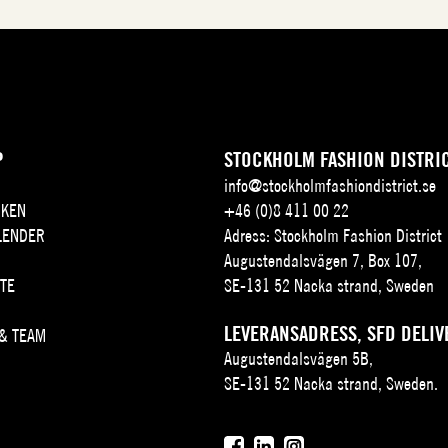
P
STOCKHOLM FASHION DISTRI
info@stockholmfashiondistrict.se
KEN
+46 (0)8 411 00 22
LENDER
Adress: Stockholm Fashion District
Augustendalsvägen 7, Box 107,
TE
SE-131 52 Nacka strand, Sweden
LEVERANSADRESS, SFD DELIV
 & TEAM
Augustendalsvägen 5B,
SE-131 52 Nacka strand, Sweden.