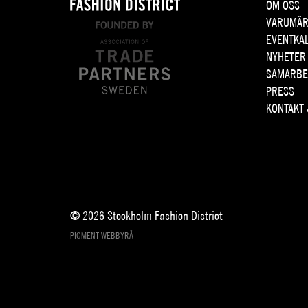
OM OSS
VARUMÄR
EVENTKA
NYHETER
SAMARBE
PRESS
KONTAKT
© 2026 Stockholm Fashion District
PIGMENT WEBBYRÅ