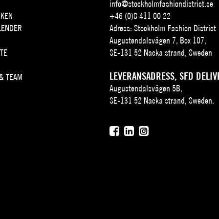
info@stockholmfashiondistrict.se
KEN
+46 (0)8 411 00 22
LENDER
Adress: Stockholm Fashion District
Augustendalsvägen 7, Box 107,
TE
SE-131 52 Nacka strand, Sweden
LEVERANSADRESS, SFD DELIV
 & TEAM
Augustendalsvägen 5B,
SE-131 52 Nacka strand, Sweden.