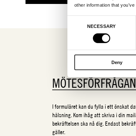
other information that you’ve
Consent
NECESSARY
Selection
Deny
MÖTESFÖRFRÅGA
I formuläret kan du fylla i ett önskat 
hälsning. Kom ihåg att skriva i din mail
bekräftelsen ska nå dig. Endast bekrä
gäller.