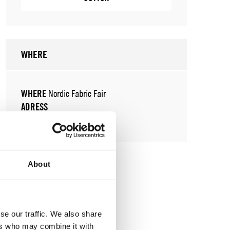
WHERE
WHERE
Nordic Fabric Fair
ADRESS
SHOWROOM / STAND:
4
About
se our traffic. We also share
ers who may combine it with