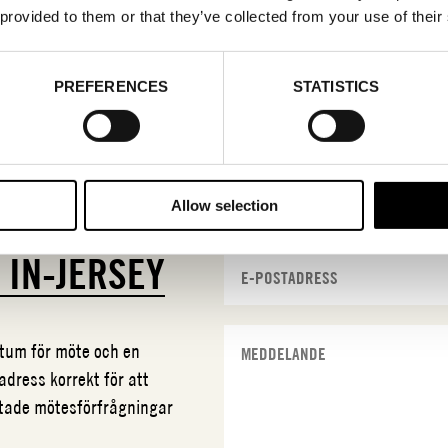
 provided to them or that they’ve collected from your use of their
PREFERENCES
STATISTICS
Allow selection
N
IN-JERSEY
datum för möte och en
adress korrekt för att
ftade mötesförfrågningar