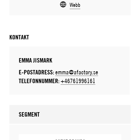
Webb
KONTAKT
EMMA JISMARK
E-POSTADRESS:
emma@afactory.se
TELEFONNUMMER:
+46761996161
SEGMENT