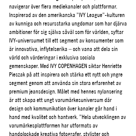
navigerar över flera mediekanaler och plattformar.
Inspirerad av den amerikanska ”IVY League”-kulturen
av kunniga och resursstarka ungdomar som har djärva
ambitioner för sig själva såväl som för världen, syftar
IVY-universumet till ett segment av konsumenter som
är innovativa, inflytelserika – och vana att dela sin
värld och värderingar i exklusiva sociala
gemenskaper. Med IVY COPENHAGEN siktar Henriette
Pieszak på att inspirera och stärka ett nytt och yngre
segment genom att använda sin stora erfarenhet av
premium jeansdesign. Målet med hennes nylansering
är att skapa ett ungt varumärkesuniversum där
design och kommunikation över kanaler går hand i
hand med kvalitet och hantverk. ”Hela utvecklingen av
varumärkesplattformen har utformats av
handplockade kreativa fotografer, stylister och