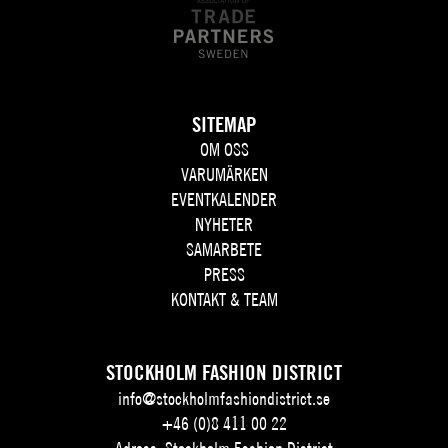
SITEMAP
OM OSS
VARUMÄRKEN
EVENTKALENDER
NYHETER
SAMARBETE
PRESS
KONTAKT & TEAM
STOCKHOLM FASHION DISTRICT
info@stockholmfashiondistrict.se
+46 (0)8 411 00 22