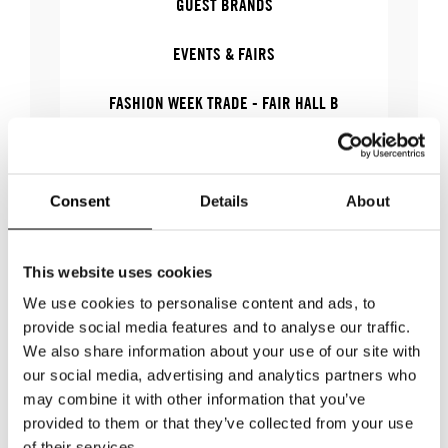
GUEST BRANDS
EVENTS & FAIRS
FASHION WEEK TRADE - FAIR HALL B
FASHION WEEK TRADE
WOMEN'S WEAR
Consent
Details
About
This website uses cookies
We use cookies to personalise content and ads, to
WHERE
provide social media features and to analyse our traffic.
We also share information about your use of our site with
our social media, advertising and analytics partners who
WHERE
Fashion Week Trade (Fair Hall
may combine it with other information that you’ve
B)
provided to them or that they’ve collected from your use
ADRESS
Automobilgatan 8, Nacka
of their services.