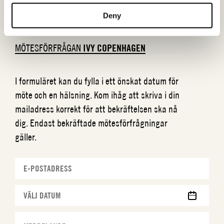
Deny
MÖTESFÖRFRÅGAN
IVY COPENHAGEN
I formuläret kan du fylla i ett önskat datum för
möte och en hälsning. Kom ihåg att skriva i din
mailadress korrekt för att bekräftelsen ska nå
dig. Endast bekräftade mötesförfrågningar
gäller.
MM