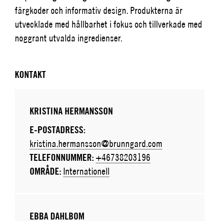
färgkoder och informativ design. Produkterna är
utvecklade med hållbarhet i fokus och tillverkade med
noggrant utvalda ingredienser.
KONTAKT
KRISTINA HERMANSSON
E-POSTADRESS:
kristina.hermansson@brunngard.com
TELEFONNUMMER:
+46738203196
OMRÅDE:
Internationell
EBBA DAHLBOM