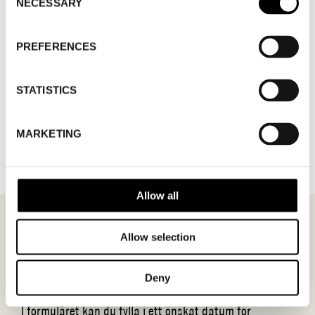
NECESSARY
Selection
PREFERENCES
STATISTICS
TILLBAKA TILL VARUMÄRKEN
MARKETING
Allow all
Allow selection
MÖTESFÖRFRÅGAN
KVILL
Deny
I formuläret kan du fylla i ett önskat datum för