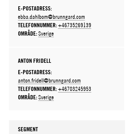
E-POSTADRESS:
ebba.dahlbom@brunngard.com
TELEFONNUMMER:
+46735269139
OMRÅDE:
Sverige
ANTON FRIDELL
E-POSTADRESS:
anton.fridell@brunngard.com
TELEFONNUMMER:
+46703245953
OMRÅDE:
Sverige
SEGMENT