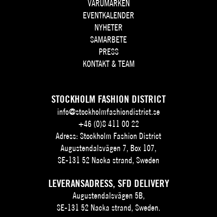
VARUMÄRKEN
EVENTKALENDER
NYHETER
SAMARBETE
PRESS
KONTAKT & TEAM
STOCKHOLM FASHION DISTRICT
info@stockholmfashiondistrict.se
+46 (0)8 411 00 22
Adress: Stockholm Fashion District
Augustendalsvägen 7, Box 107,
SE-131 52 Nacka strand, Sweden
LEVERANSADRESS, SFD DELIVERY
Augustendalsvägen 5B,
SE-131 52 Nacka strand, Sweden.