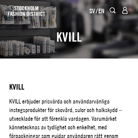
SV
EN
KVILL
KVILL
KVILL erbjuder prisvärda och användarvänliga
instegsprodukter för skovård, sulor och halkskydd –
utvecklade för att förenkla vardagen. Varumärket
kännetecknas av tydlighet och enkelhet, med
förpackningar som guidar användaren rätt genom