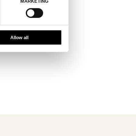
MARKETING
Allow all