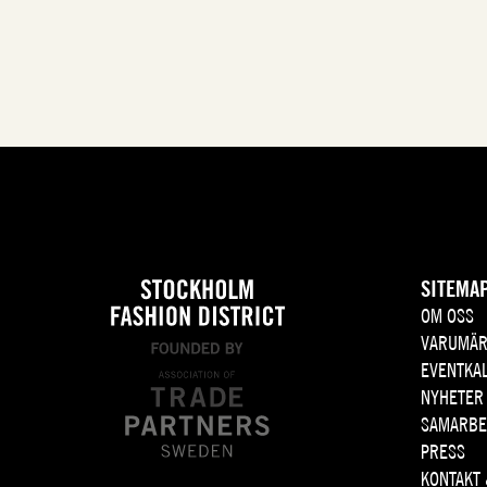
SITEMA
OM OSS
VARUMÄR
EVENTKA
NYHETER
SAMARBE
PRESS
KONTAKT