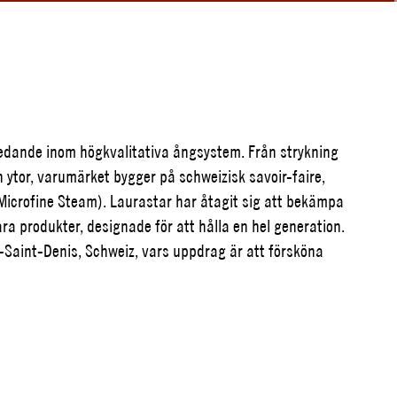
ledande inom högkvalitativa ångsystem. Från strykning
ch ytor, varumärket bygger på schweizisk savoir-faire,
Microfine Steam). Laurastar har åtagit sig att bekämpa
a produkter, designade för att hålla en hel generation.
l-Saint-Denis, Schweiz, vars uppdrag är att försköna