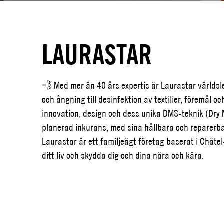
LAURASTAR
💨 Med mer än 40 års expertis är Laurastar världs
och ångning till desinfektion av textilier, föremål o
innovation, design och dess unika DMS-teknik (Dry 
planerad inkurans, med sina hållbara och reparerbar
Laurastar är ett familjeägt företag baserat i Châte
ditt liv och skydda dig och dina nära och kära.