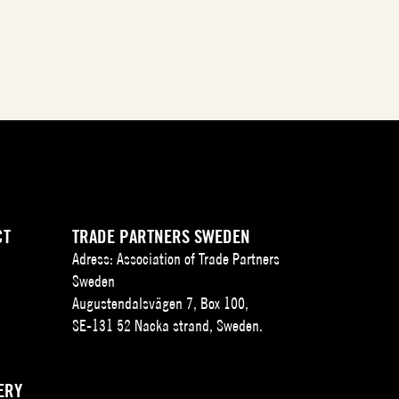
CT
TRADE PARTNERS SWEDEN
Adress: Association of Trade Partners
Sweden
Augustendalsvägen 7, Box 100,
SE-131 52 Nacka strand, Sweden.
ERY