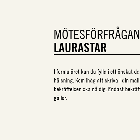
MÖTESFÖRFRÅGAN
LAURASTAR
I formuläret kan du fylla i ett önskat 
hälsning. Kom ihåg att skriva i din mail
bekräftelsen ska nå dig. Endast bekrä
gäller.