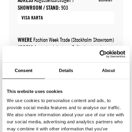
ADRESS
Augustendalsvägen 7
SHOWROOM / STAND:
903
VISA KARTA
WHERE
Fashion Week Trade (Stockholm Showroom)
ADRESS
Augustendalsvägen 7, Nacka strand
SHOWROOM / STAND:
903
10 aug 2026 - 14 aug 2026
Consent
Details
About
This website uses cookies
We use cookies to personalise content and ads, to
provide social media features and to analyse our traffic.
We also share information about your use of our site with
our social media, advertising and analytics partners who
TILLBAKA TILL VARUMÄRKEN
may combine it with other information that you’ve