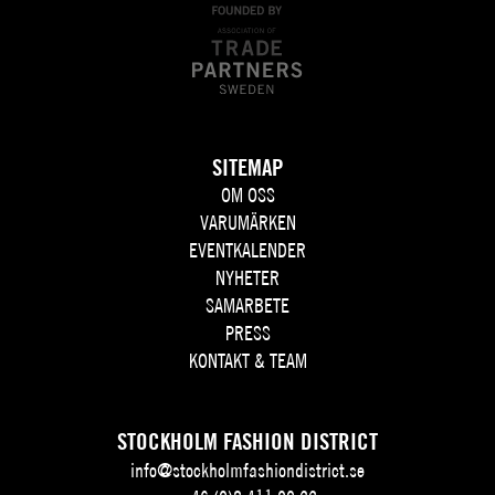
SITEMAP
OM OSS
VARUMÄRKEN
EVENTKALENDER
NYHETER
SAMARBETE
PRESS
KONTAKT & TEAM
STOCKHOLM FASHION DISTRICT
info@stockholmfashiondistrict.se