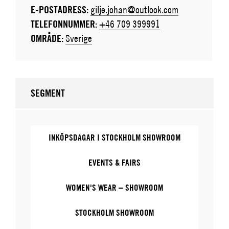
E-POSTADRESS:
gilje.johan@outlook.com
TELEFONNUMMER:
+46 709 399991
OMRÅDE:
Sverige
SEGMENT
INKÖPSDAGAR I STOCKHOLM SHOWROOM
EVENTS & FAIRS
WOMEN'S WEAR – SHOWROOM
STOCKHOLM SHOWROOM