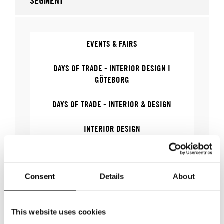
SEGMENT
EVENTS & FAIRS
DAYS OF TRADE - INTERIOR DESIGN I
GÖTEBORG
DAYS OF TRADE - INTERIOR & DESIGN
INTERIOR DESIGN
Consent
Details
About
WHERE
This website uses cookies
Vi ses gärna för bokade möten 09.00-16.00