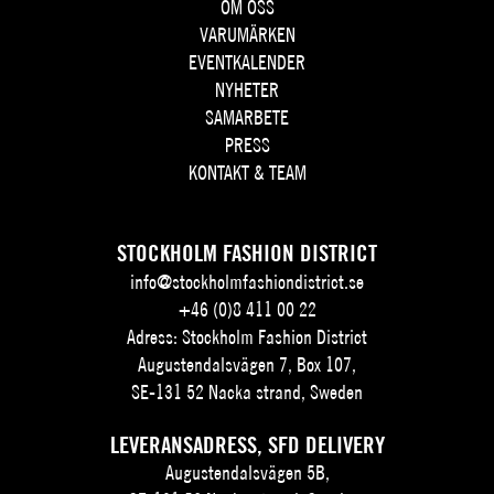
OM OSS
VARUMÄRKEN
EVENTKALENDER
NYHETER
SAMARBETE
PRESS
KONTAKT & TEAM
STOCKHOLM FASHION DISTRICT
info@stockholmfashiondistrict.se
+46 (0)8 411 00 22
Adress: Stockholm Fashion District
Augustendalsvägen 7, Box 107,
SE-131 52 Nacka strand, Sweden
LEVERANSADRESS, SFD DELIVERY
Augustendalsvägen 5B,