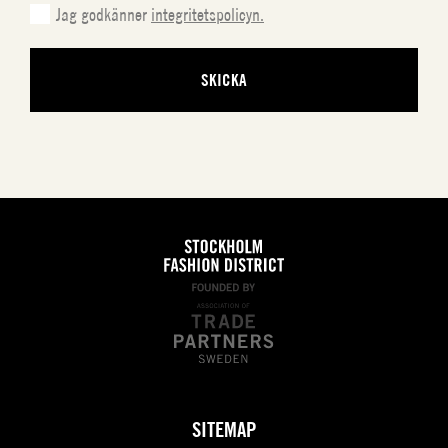
Jag godkänner
integritetspolicyn.
SITEMAP