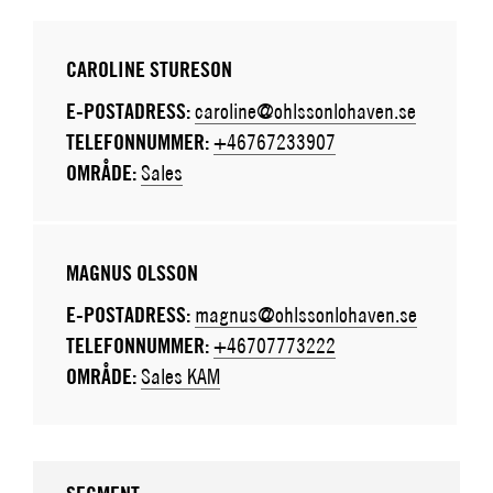
CAROLINE STURESON
E-POSTADRESS:
caroline@ohlssonlohaven.se
TELEFONNUMMER:
+46767233907
OMRÅDE:
Sales
MAGNUS OLSSON
E-POSTADRESS:
magnus@ohlssonlohaven.se
TELEFONNUMMER:
+46707773222
OMRÅDE:
Sales KAM