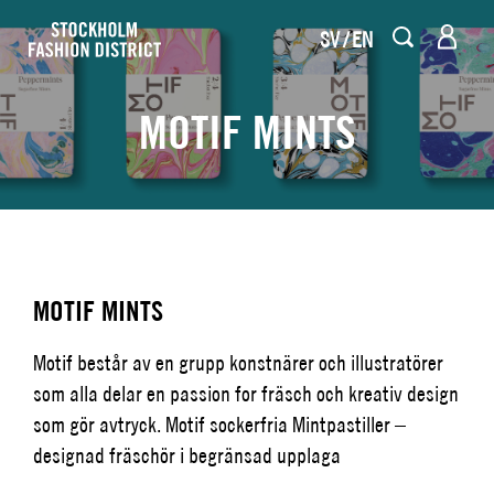
SV
EN
MOTIF MINTS
MOTIF MINTS
Motif består av en grupp konstnärer och illustratörer
som alla delar en passion for fräsch och kreativ design
som gör avtryck. Motif sockerfria Mintpastiller –
designad fräschör i begränsad upplaga