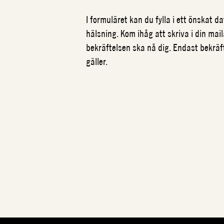
I formuläret kan du fylla i ett önskat 
hälsning. Kom ihåg att skriva i din mail
bekräftelsen ska nå dig. Endast bekrä
gäller.