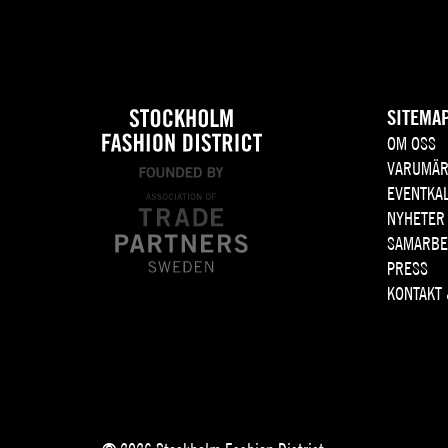
SITEMA
OM OSS
VARUMÄR
EVENTKA
NYHETER
SAMARBE
PRESS
KONTAKT