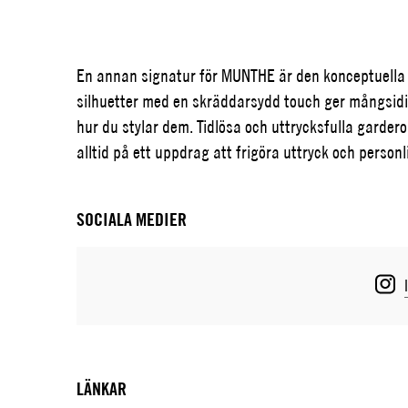
En annan signatur för MUNTHE är den konceptuella 
silhuetter med en skräddarsydd touch ger mångsidiga
hur du stylar dem. Tidlösa och uttrycksfulla garde
alltid på ett uppdrag att frigöra uttryck och personl
SOCIALA MEDIER
LÄNKAR