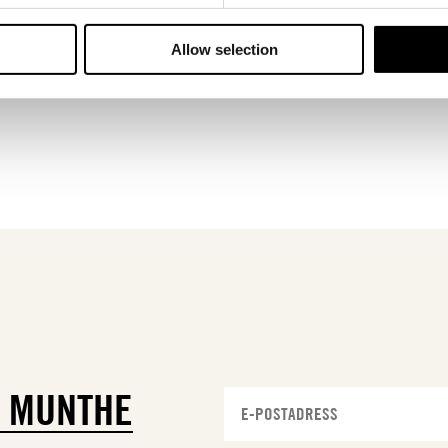
Allow selection
N
MUNTHE