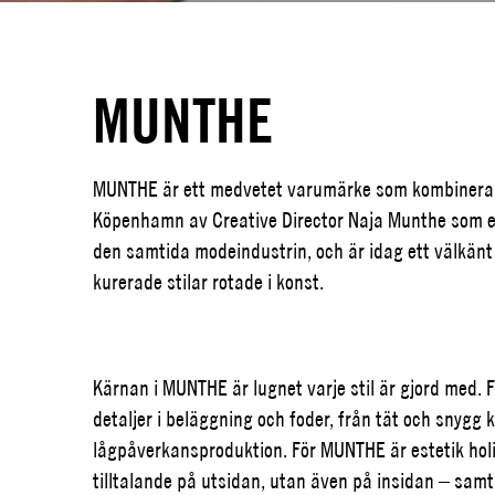
MUNTHE
MUNTHE är ett medvetet varumärke som kombinera
Köpenhamn av Creative Director Naja Munthe som et
den samtida modeindustrin, och är idag ett välkän
kurerade stilar rotade i konst.
Kärnan i MUNTHE är lugnet varje stil är gjord med. F
detaljer i beläggning och foder, från tät och snygg 
lågpåverkansproduktion. För MUNTHE är estetik holist
tilltalande på utsidan, utan även på insidan – samt