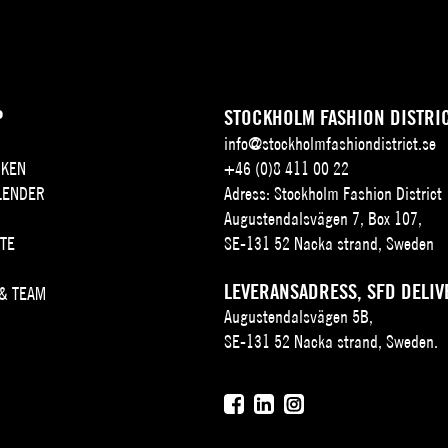
P
STOCKHOLM FASHION DISTRI
info@stockholmfashiondistrict.se
KEN
+46 (0)8 411 00 22
LENDER
Adress: Stockholm Fashion District
Augustendalsvägen 7, Box 107,
TE
SE-131 52 Nacka strand, Sweden
LEVERANSADRESS, SFD DELIV
 & TEAM
Augustendalsvägen 5B,
SE-131 52 Nacka strand, Sweden.