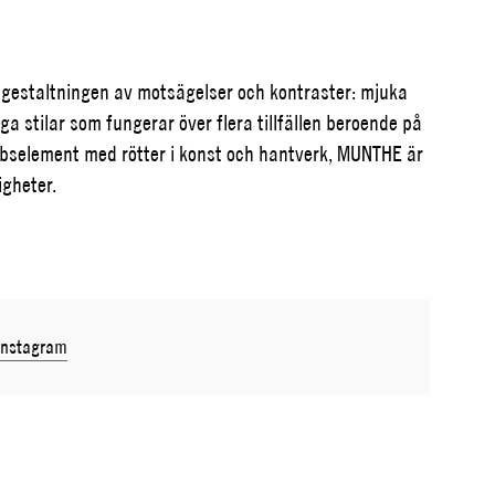
gestaltningen av motsägelser och kontraster: mjuka
 stilar som fungerar över flera tillfällen beroende på
robselement med rötter i konst och hantverk, MUNTHE är
igheter.
Instagram