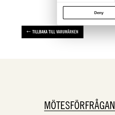
Deny
TILLBAKA TILL VARUMÄRKEN
MÖTESFÖRFRÅGA