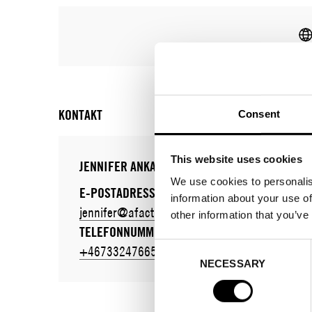
KONTAKT
Consent
This website uses cookies
JENNIFER ANKARSTEN
We use cookies to personalis
E-POSTADRESS:
information about your use of
jennifer@afactory.se
other information that you’ve
TELEFONNUMMER:
Consent
+46733247665
NECESSARY
Selection