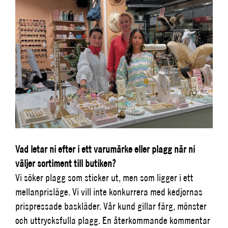
Vad letar ni efter i ett varumärke eller plagg när ni
väljer sortiment till butiken?
Vi söker plagg som sticker ut, men som ligger i ett
mellanprisläge. Vi vill inte konkurrera med kedjornas
prispressade baskläder. Vår kund gillar färg, mönster
och uttrycksfulla plagg. En återkommande kommentar