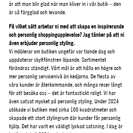
är att man blir glad när man kliver in i vår butik – den
är så färgglad och levande.
På vilket sätt arbetar ni med att skapa en inspirerande
och personlig shoppingupplevelse? Jag tänker på att ni
även erbjuder personlig styling.
Vi möblerar om butiken ungefär var tionde dag och
uppdaterar skyltfönstren löpande. Sortimentet
förändras ständigt. Vårt mål är att hålla en högre och
mer personlig servicenivå än kedjorna. De flesta av
våra kunder är återkommande, och många reser långt
för att besöka oss – det är fantastiskt roligt.
Vi har
även satsat mycket på personlig styling. Under 2024
utökade vi butiken med cirka 100 kvadratmeter och
skapade ett stort stylingrum där kunder får personlig
hjälp. Det har varit en väldigt lyckad satsning. I dag är