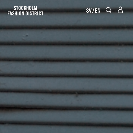
SV
EN