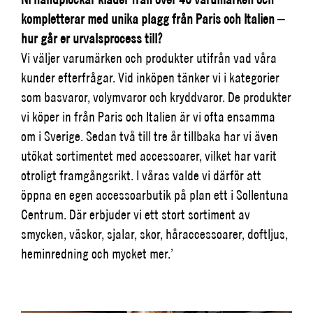
kompletterar med unika plagg från Paris och Italien –
hur går er urvalsprocess till?
Vi väljer varumärken och produkter utifrån vad våra
kunder efterfrågar. Vid inköpen tänker vi i kategorier
som basvaror, volymvaror och kryddvaror. De produkter
vi köper in från Paris och Italien är vi ofta ensamma
om i Sverige. Sedan två till tre år tillbaka har vi även
utökat sortimentet med accessoarer, vilket har varit
otroligt framgångsrikt. I våras valde vi därför att
öppna en egen accessoarbutik på plan ett i Sollentuna
Centrum. Där erbjuder vi ett stort sortiment av
smycken, väskor, sjalar, skor, håraccessoarer, doftljus,
heminredning och mycket mer.’