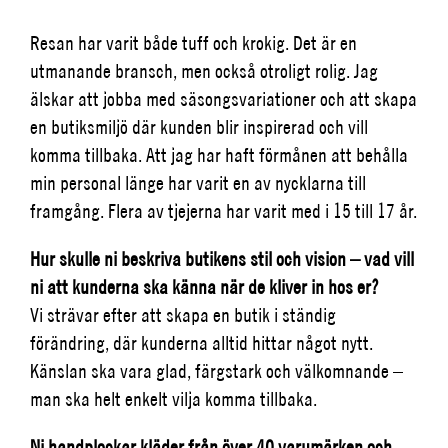
Resan har varit både tuff och krokig. Det är en
utmanande bransch, men också otroligt rolig. Jag
älskar att jobba med säsongsvariationer och att skapa
en butiksmiljö där kunden blir inspirerad och vill
komma tillbaka. Att jag har haft förmånen att behålla
min personal länge har varit en av nycklarna till
framgång. Flera av tjejerna har varit med i 15 till 17 år.
Hur skulle ni beskriva butikens stil och vision – vad vill
ni att kunderna ska känna när de kliver in hos er?
Vi strävar efter att skapa en butik i ständig
förändring, där kunderna alltid hittar något nytt.
Känslan ska vara glad, färgstark och välkomnande –
man ska helt enkelt vilja komma tillbaka.
Ni handplockar kläder från över 40 varumärken och