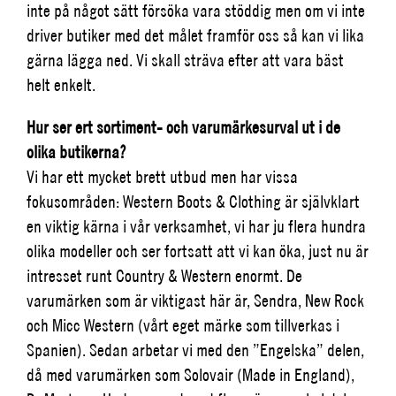
inte på något sätt försöka vara stöddig men om vi inte
driver butiker med det målet framför oss så kan vi lika
gärna lägga ned. Vi skall sträva efter att vara bäst
helt enkelt.
Hur ser ert sortiment- och varumärkesurval ut i de
olika butikerna?
Vi har ett mycket brett utbud men har vissa
fokusområden: Western Boots & Clothing är självklart
en viktig kärna i vår verksamhet, vi har ju flera hundra
olika modeller och ser fortsatt att vi kan öka, just nu är
intresset runt Country & Western enormt. De
varumärken som är viktigast här är, Sendra, New Rock
och Micc Western (vårt eget märke som tillverkas i
Spanien). Sedan arbetar vi med den ”Engelska” delen,
då med varumärken som Solovair (Made in England),