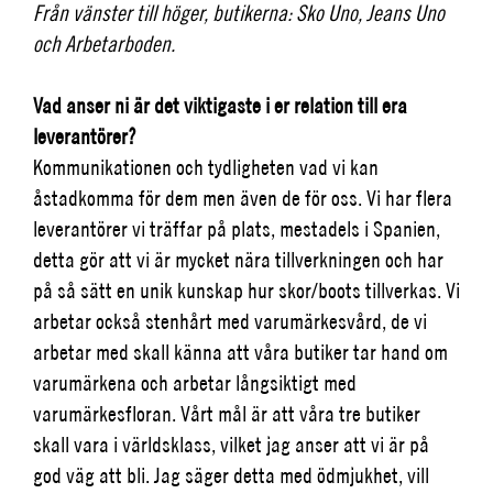
Från vänster till höger, butikerna: Sko Uno, Jeans Uno
och Arbetarboden.
Vad anser ni är det viktigaste i er relation till era
leverantörer?
Kommunikationen och tydligheten vad vi kan
åstadkomma för dem men även de för oss. Vi har flera
leverantörer vi träffar på plats, mestadels i Spanien,
detta gör att vi är mycket nära tillverkningen och har
på så sätt en unik kunskap hur skor/boots tillverkas. Vi
arbetar också stenhårt med varumärkesvård, de vi
arbetar med skall känna att våra butiker tar hand om
varumärkena och arbetar långsiktigt med
varumärkesfloran. Vårt mål är att våra tre butiker
skall vara i världsklass, vilket jag anser att vi är på
god väg att bli. Jag säger detta med ödmjukhet, vill