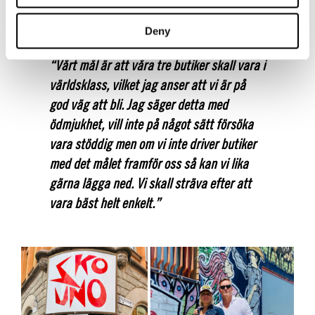
ett unikt utbud.
Deny
“Vårt mål är att våra tre butiker skall vara i
världsklass, vilket jag anser att vi är på
god väg att bli. Jag säger detta med
ödmjukhet, vill inte på något sätt försöka
vara stöddig men om vi inte driver butiker
med det målet framför oss så kan vi lika
gärna lägga ned. Vi skall sträva efter att
vara bäst helt enkelt.”