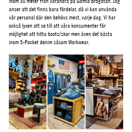
inom 30 meter från varandra på Gamla Brogatan. Jag
anser att det finns bara fördelar, då vi kan använda
vår personal där den behövs mest, varje dag. Vi har
också lyxen att se till att våra konsumenter får
möjlighet att hitta boots/skor men även det bästa
inom 5-Pocket denim såsom Workwear.