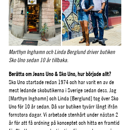
Marthyn
Inghamn och Linda Berglund
driver butiken
Sko Uno sedan 10 år tillbaka.
Berätta om Jeans Uno & Sko Uno, hur började allt?
Sko Uno startade redan 1974 och har varit en av de
mest ledande skobutikerna i Sverige sedan dess. Jag
[Marthyn Inghamn] och Linda [Berglund] tog över Sko
Uno för 10 år sedan. Då var butiken tyvärr långt ifrån
fornstora dagar. Vi arbetade stenhårt under nästan 2
år för att få ordning på konceptet och hitta en framtid