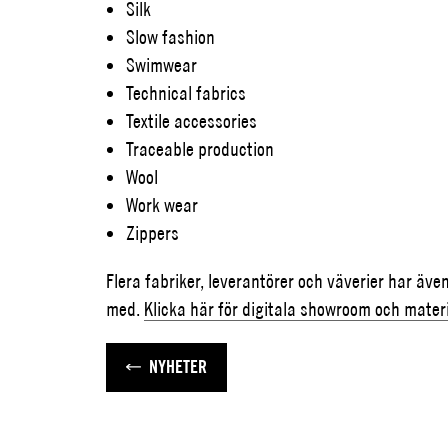
Silk
Slow fashion
Swimwear
Technical fabrics
Textile accessories
Traceable production
Wool
Work wear
Zippers
Flera fabriker, leverantörer och väverier har äv
med.
Klicka här för digitala showroom och materi
NYHETER