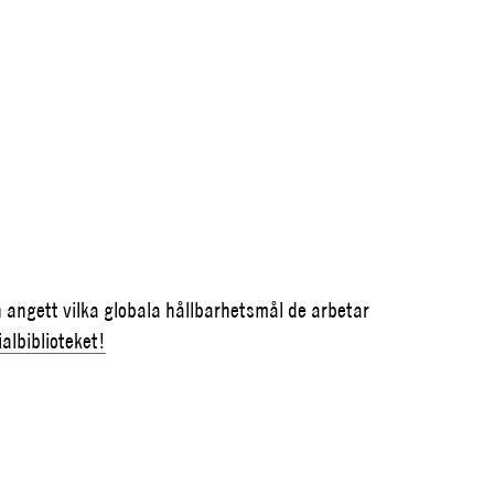
en angett vilka globala hållbarhetsmål de arbetar
albiblioteket!