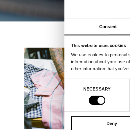
Consent
This website uses cookies
We use cookies to personalis
information about your use of
other information that you’ve
Consent
NECESSARY
Selection
Deny