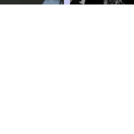
EXPERTERNA SVARAR: AL
DU VILL VETA OM AI I
INNING AV DUN
MODEINDUSTRIN