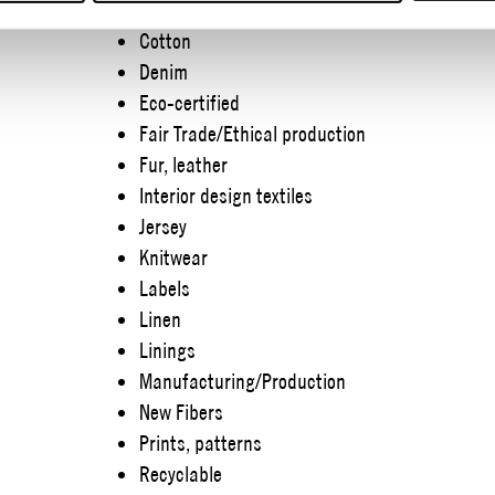
Buttons
Cotton
Denim
Eco-certified
Fair Trade/Ethical production
Fur, leather
Interior design textiles
Jersey
Knitwear
Labels
Linen
Linings
Manufacturing/Production
New Fibers
Prints, patterns
Recyclable