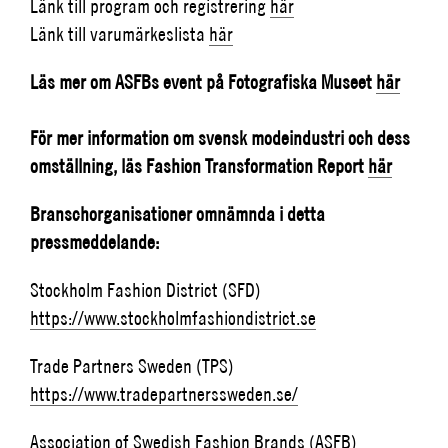
Länk till program och registrering
här
Länk till varumärkeslista
här
Läs mer om ASFBs event på Fotografiska Museet
här
För mer information om svensk modeindustri och dess
omställning, läs Fashion Transformation Report
här
Branschorganisationer omnämnda i detta
pressmeddelande:
Stockholm Fashion District (SFD)
https://www.stockholmfashiondistrict.se
Trade Partners Sweden (TPS)
https://www.tradepartnerssweden.se/
Association of Swedish Fashion Brands (ASFB)