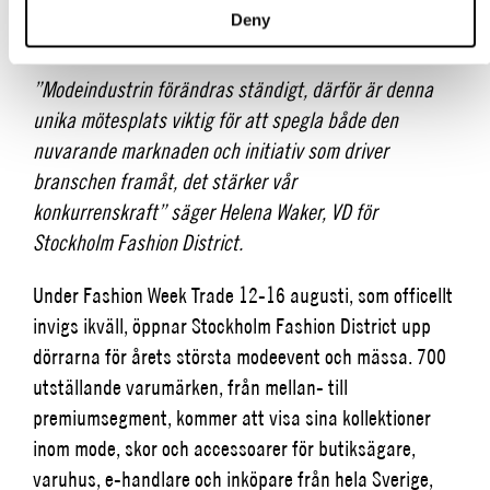
inspireras, utvecklas och få värdefulla kontakter, allt
Deny
under samma tak.
”Modeindustrin förändras ständigt, därför är denna
unika mötesplats viktig för att spegla både den
nuvarande marknaden och initiativ som driver
branschen framåt, det stärker vår
konkurrenskraft”
säger Helena Waker, VD för
Stockholm Fashion District.
Under Fashion Week Trade 12-16 augusti, som officellt
invigs ikväll, öppnar Stockholm Fashion District upp
dörrarna för årets största modeevent och mässa. 700
utställande varumärken, från mellan- till
premiumsegment, kommer att visa sina kollektioner
inom mode, skor och accessoarer för butiksägare,
varuhus, e-handlare och inköpare från hela Sverige,