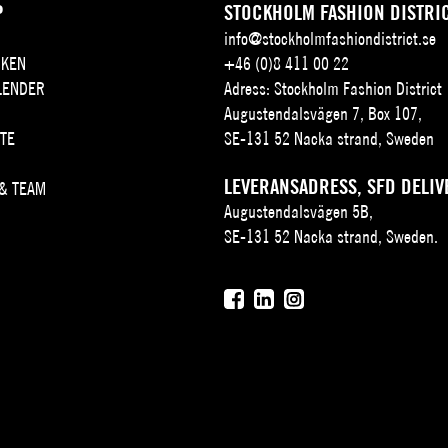
P
STOCKHOLM FASHION DISTRI
info@stockholmfashiondistrict.se
KEN
+46 (0)8 411 00 22
LENDER
Adress: Stockholm Fashion District
Augustendalsvägen 7, Box 107,
TE
SE-131 52 Nacka strand, Sweden
LEVERANSADRESS, SFD DELIV
 & TEAM
Augustendalsvägen 5B,
SE-131 52 Nacka strand, Sweden.