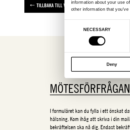
information about your use of
TILLBAKA TILL VARUMÄRKEN
other information that you’ve
Consent
NECESSARY
Selection
Deny
MÖTESFÖRFRÅGA
I formuläret kan du fylla i ett önskat 
hälsning. Kom ihåg att skriva i din mail
bekräftelsen ska nå dig. Endast bekrä