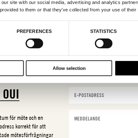
 our site with our social media, advertising and analytics partn
 provided to them or that they’ve collected from your use of their
PREFERENCES
STATISTICS
Allow selection
N
OUI
datum för möte och en
adress korrekt för att
ftade mötesförfrågningar