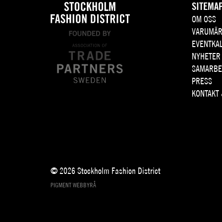
SITEMA
OM OSS
VARUMÄR
EVENTKA
NYHETER
SAMARBE
PRESS
KONTAKT
© 2026 Stockholm Fashion District
PIGMENT WEBBYRÅ