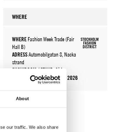
WHERE
WHERE
Fashion Week Trade (Fair
Hall B)
ADRESS
Automobilgatan 8, Nacka
strand
SHOWROOM / STAND:
314
10 aug 2026 - 13 aug 2026
About
se our traffic. We also share