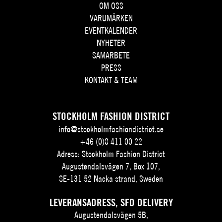
OM OSS
VARUMÄRKEN
EVENTKALENDER
NYHETER
SAMARBETE
PRESS
KONTAKT & TEAM
STOCKHOLM FASHION DISTRICT
info@stockholmfashiondistrict.se
+46 (0)8 411 00 22
Adress: Stockholm Fashion District
Augustendalsvägen 7, Box 107,
SE-131 52 Nacka strand, Sweden
LEVERANSADRESS, SFD DELIVERY
Augustendalsvägen 5B,