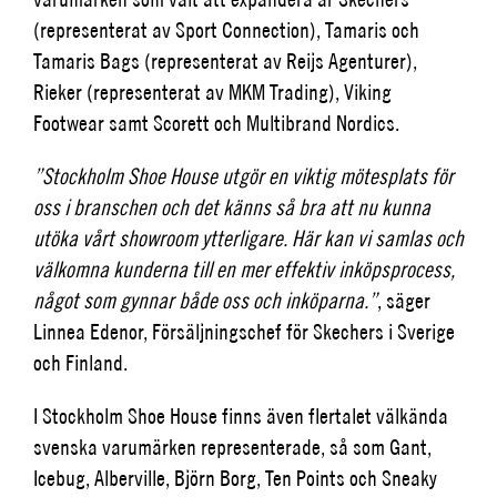
(representerat av Sport Connection), Tamaris och
Tamaris Bags (representerat av Reijs Agenturer),
Rieker (representerat av MKM Trading), Viking
Footwear samt Scorett och Multibrand Nordics.
”Stockholm Shoe House utgör en viktig mötesplats för
oss i branschen och det känns så bra att nu kunna
utöka vårt showroom ytterligare. Här kan vi samlas och
välkomna kunderna till en mer effektiv inköpsprocess,
något som gynnar både oss och inköparna.”
, säger
Linnea Edenor, Försäljningschef för Skechers i Sverige
och Finland.
I Stockholm Shoe House finns även flertalet välkända
svenska varumärken representerade, så som Gant,
Icebug, Alberville, Björn Borg, Ten Points och Sneaky