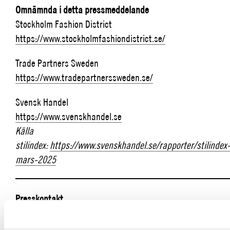
Omnämnda i detta pressmeddelande
Stockholm Fashion District
https://www.stockholmfashiondistrict.se/
Trade Partners Sweden
https://www.tradepartnerssweden.se/
Svensk Handel
https://www.svenskhandel.se
Källa
stilindex:
https://www.svenskhandel.se/rapporter/stilindex
mars-2025
_________________________________________
Presskontakt
Malin Wasström, Head of Communications &
Marketing, Stockholm Fashion District