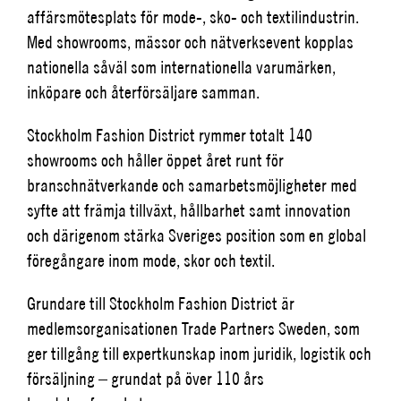
affärsmötesplats för mode-, sko- och textilindustrin.
Med showrooms, mässor och nätverksevent kopplas
nationella såväl som internationella varumärken,
inköpare och återförsäljare samman.
Stockholm Fashion District rymmer totalt 140
showrooms och håller öppet året runt för
branschnätverkande och samarbetsmöjligheter med
syfte att främja tillväxt, hållbarhet samt innovation
och därigenom stärka Sveriges position som en global
föregångare inom mode, skor och textil.
Grundare till Stockholm Fashion District är
medlemsorganisationen Trade Partners Sweden, som
ger tillgång till expertkunskap inom juridik, logistik och
försäljning – grundat på över 110 års