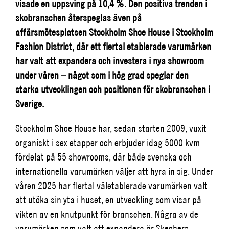
visade en uppsving på 10,4 %. Den positiva trenden i
skobranschen återspeglas även på
affärsmötesplatsen Stockholm Shoe House i Stockholm
Fashion District, där ett flertal etablerade varumärken
har valt att expandera och investera i nya showroom
under våren – något som i hög grad speglar den
starka utvecklingen och positionen för skobranschen i
Sverige.
Stockholm Shoe House har, sedan starten 2009, vuxit
organiskt i sex etapper och erbjuder idag 5000 kvm
fördelat på 55 showrooms, där både svenska och
internationella varumärken väljer att hyra in sig. Under
våren 2025 har flertal väletablerade varumärken valt
att utöka sin yta i huset, en utveckling som visar på
vikten av en knutpunkt för branschen. Några av de
varumärken som valt att expandera är Skechers