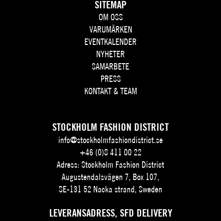
SITEMAP
OM OSS
VARUMÄRKEN
EVENTKALENDER
NYHETER
SAMARBETE
PRESS
KONTAKT & TEAM
STOCKHOLM FASHION DISTRICT
info@stockholmfashiondistrict.se
+46 (0)8 411 00 22
Adress: Stockholm Fashion District
Augustendalsvägen 7, Box 107,
SE-131 52 Nacka strand, Sweden
LEVERANSADRESS, SFD DELIVERY