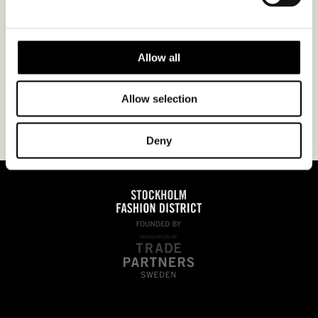
Jag godkänner
integritetspolicyn.
Allow all
Allow selection
Deny