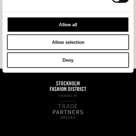
Jag godkänner
integritetspolicyn.
Allow all
Allow selection
Deny