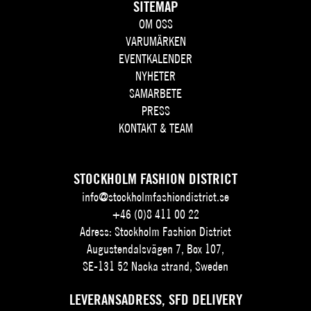
SITEMAP
OM OSS
VARUMÄRKEN
EVENTKALENDER
NYHETER
SAMARBETE
PRESS
KONTAKT & TEAM
STOCKHOLM FASHION DISTRICT
info@stockholmfashiondistrict.se
+46 (0)8 411 00 22
Adress: Stockholm Fashion District
Augustendalsvägen 7, Box 107,
SE-131 52 Nacka strand, Sweden
LEVERANSADRESS, SFD DELIVERY