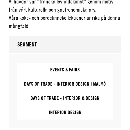
Vi hävdar vår ”franska levnadskonst” genom motiv
från vårt kulturella och gastronomiska arv.
Våra köks- och bordslinnekollektioner är rika på denna
mångfald.
SEGMENT
EVENTS & FAIRS
DAYS OF TRADE - INTERIOR DESIGN I MALMÖ
DAYS OF TRADE - INTERIOR & DESIGN
INTERIOR DESIGN