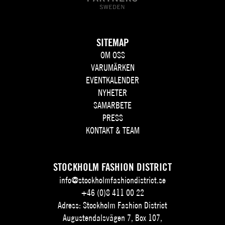
SITEMAP
OM OSS
VARUMÄRKEN
EVENTKALENDER
NYHETER
SAMARBETE
PRESS
KONTAKT & TEAM
STOCKHOLM FASHION DISTRICT
info@stockholmfashiondistrict.se
+46 (0)8 411 00 22
Adress: Stockholm Fashion District
Augustendalsvägen 7, Box 107,