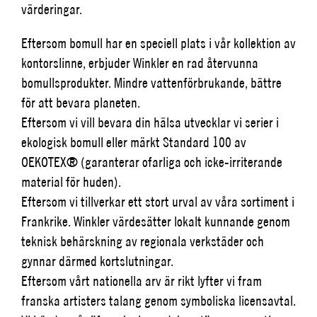
värderingar.
Eftersom bomull har en speciell plats i vår kollektion av
kontorslinne, erbjuder Winkler en rad återvunna
bomullsprodukter. Mindre vattenförbrukande, bättre
för att bevara planeten.
Eftersom vi vill bevara din hälsa utvecklar vi serier i
ekologisk bomull eller märkt Standard 100 av
OEKOTEX® (garanterar ofarliga och icke-irriterande
material för huden).
Eftersom vi tillverkar ett stort urval av våra sortiment i
Frankrike. Winkler värdesätter lokalt kunnande genom
teknisk behärskning av regionala verkstäder och
gynnar därmed kortslutningar.
Eftersom vårt nationella arv är rikt lyfter vi fram
franska artisters talang genom symboliska licensavtal.