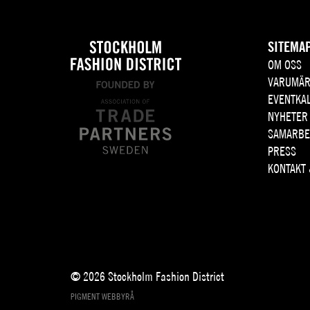
SITEMA
OM OSS
VARUMÄR
EVENTKA
NYHETER
SAMARBE
PRESS
KONTAKT
© 2026 Stockholm Fashion District
PIGMENT WEBBYRÅ