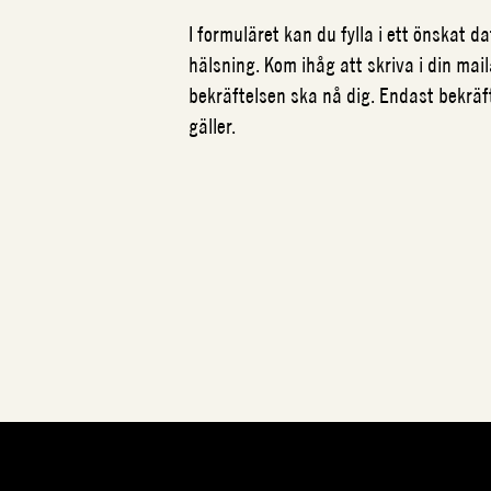
I formuläret kan du fylla i ett önskat 
hälsning. Kom ihåg att skriva i din mail
bekräftelsen ska nå dig. Endast bekrä
gäller.