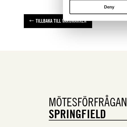
Deny
TILLBAKA TILL VARUMÄRKEN
MÖTESFÖRFRÅGAN
SPRINGFIELD