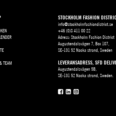
P
STOCKHOLM FASHION DISTRI
info@stockholmfashiondistrict.se
KEN
+46 (0)8 411 00 22
LENDER
Adress: Stockholm Fashion District
Augustendalsvägen 7, Box 107,
TE
SE-131 52 Nacka strand, Sweden
LEVERANSADRESS, SFD DELIV
 & TEAM
Augustendalsvägen 5B,
SE-131 52 Nacka strand, Sweden.