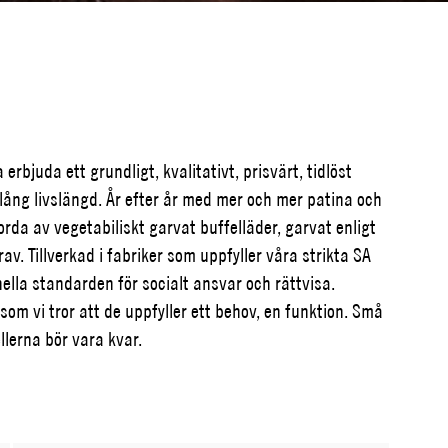
erbjuda ett grundligt, kvalitativt, prisvärt, tidlöst
ång livslängd. År efter år med mer och mer patina och
orda av vegetabiliskt garvat buffelläder, garvat enligt
v. Tillverkad i fabriker som uppfyller våra strikta SA
lla standarden för socialt ansvar och rättvisa.
rsom vi tror att de uppfyller ett behov, en funktion. Små
llerna bör vara kvar.