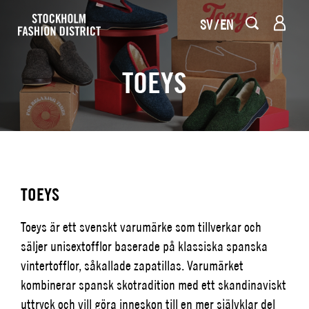
SV
EN
TOEYS
TOEYS
Toeys är ett svenskt varumärke som tillverkar och
säljer unisextofflor baserade på klassiska spanska
vintertofflor, såkallade zapatillas. Varumärket
kombinerar spansk skotradition med ett skandinaviskt
uttryck och vill göra inneskon till en mer självklar del