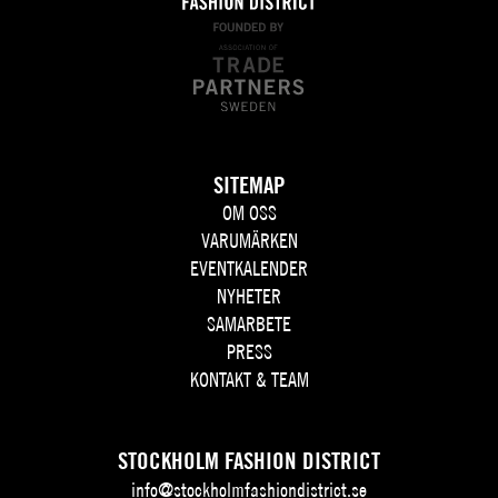
SITEMAP
OM OSS
VARUMÄRKEN
EVENTKALENDER
NYHETER
SAMARBETE
PRESS
KONTAKT & TEAM
STOCKHOLM FASHION DISTRICT
info@stockholmfashiondistrict.se