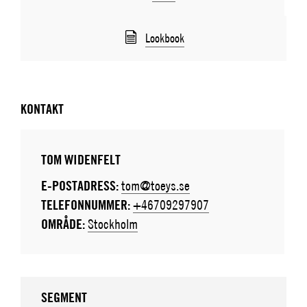
Lookbook
KONTAKT
TOM WIDENFELT
E-POSTADRESS:
tom@toeys.se
TELEFONNUMMER:
+46709297907
OMRÅDE:
Stockholm
SEGMENT