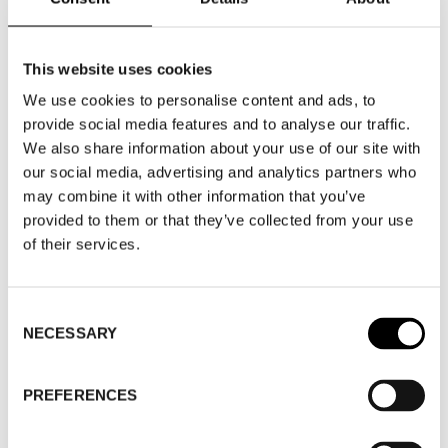
WHERE
Fashion Week Trade (Fair Hall A)
ADRESS
Automobilgatan 1, Nacka
strand
This website uses cookies
SHOWROOM / STAND:
223
We use cookies to personalise content and ads, to
11 aug 2026 - 13 aug 2026
provide social media features and to analyse our traffic.
We also share information about your use of our site with
our social media, advertising and analytics partners who
may combine it with other information that you’ve
provided to them or that they’ve collected from your use
of their services.
Consent
NECESSARY
Selection
TILLBAKA TILL VARUMÄRKEN
PREFERENCES