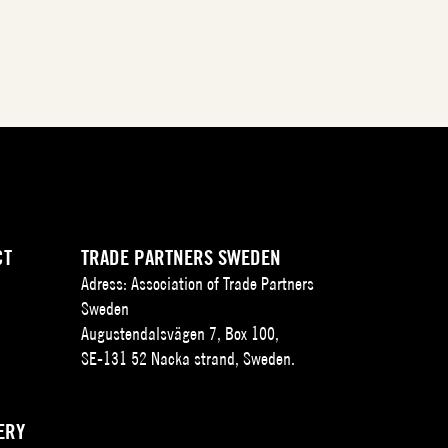
CT
TRADE PARTNERS SWEDEN
Adress: Association of Trade Partners
Sweden
Augustendalsvägen 7, Box 100,
SE-131 52 Nacka strand, Sweden.
ERY