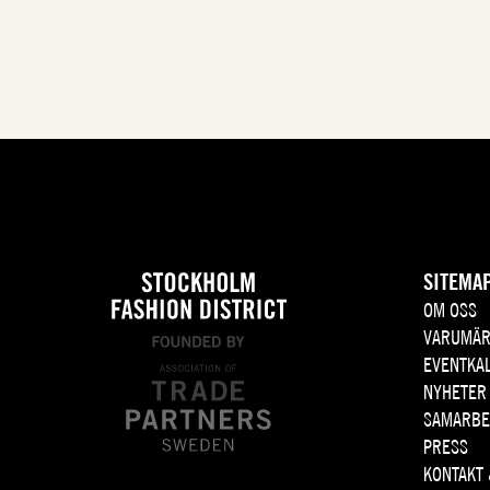
SITEMA
OM OSS
VARUMÄR
EVENTKA
NYHETER
SAMARBE
PRESS
KONTAKT