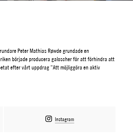
r grundare Peter Mathias Røwde grundade en
riken började producera galoscher för att förhindra att
betat efter vårt uppdrag ”Att möjliggöra en aktiv
Instagram