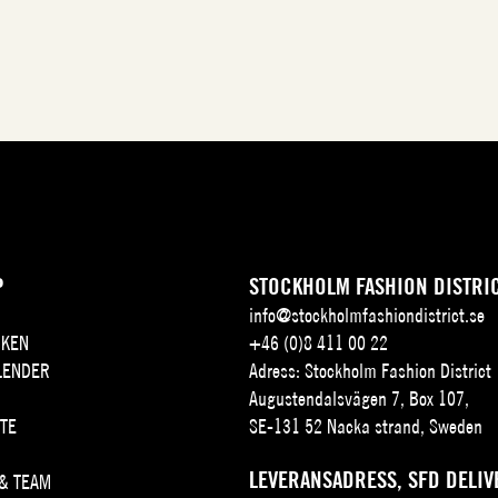
P
STOCKHOLM FASHION DISTRI
info@stockholmfashiondistrict.se
KEN
+46 (0)8 411 00 22
LENDER
Adress: Stockholm Fashion District
Augustendalsvägen 7, Box 107,
TE
SE-131 52 Nacka strand, Sweden
LEVERANSADRESS, SFD DELIV
 & TEAM