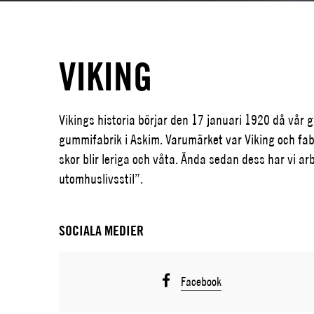
VIKING
Vikings historia börjar den 17 januari 1920 då vå
gummifabrik i Askim. Varumärket var Viking och fab
skor blir leriga och våta. Ända sedan dess har vi ar
utomhuslivsstil”.
SOCIALA MEDIER
Facebook