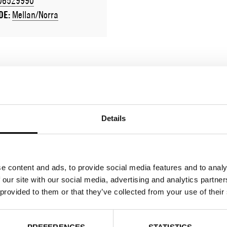
06529990
DE:
Mellan/Norra
Details
e content and ads, to provide social media features and to analy
 our site with our social media, advertising and analytics partn
 provided to them or that they’ve collected from your use of their
PREFERENCES
STATISTICS