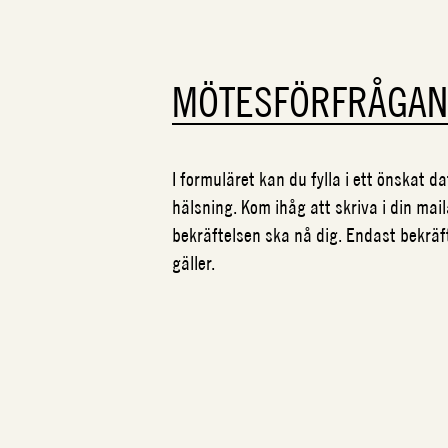
MÖTESFÖRFRÅGA
I formuläret kan du fylla i ett önskat 
hälsning. Kom ihåg att skriva i din mail
bekräftelsen ska nå dig. Endast bekrä
gäller.