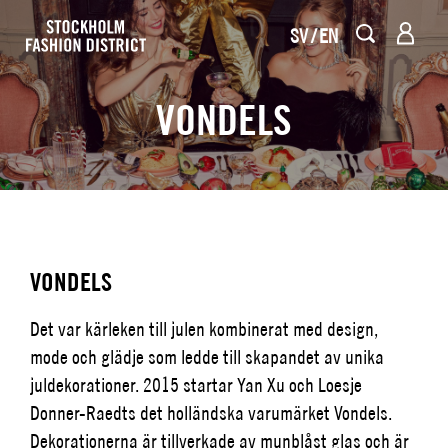
SV
EN
VONDELS
VONDELS
Det var kärleken till julen kombinerat med design,
mode och glädje som ledde till skapandet av unika
juldekorationer. 2015 startar Yan Xu och Loesje
Donner-Raedts det holländska varumärket Vondels.
Dekorationerna är tillverkade av munblåst glas och är