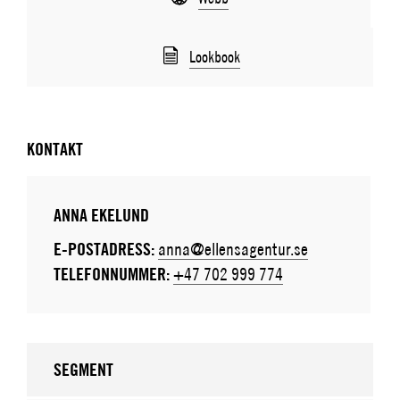
Lookbook
KONTAKT
ANNA EKELUND
E-POSTADRESS:
anna@ellensagentur.se
TELEFONNUMMER:
+47 702 999 774
SEGMENT