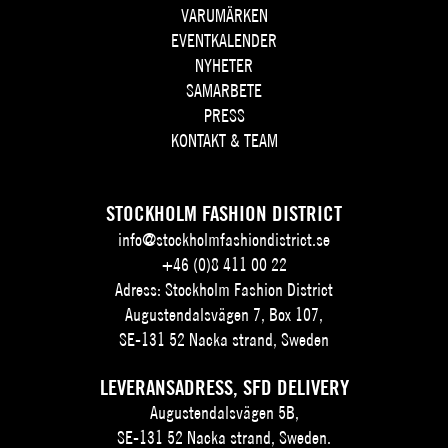
VARUMÄRKEN
EVENTKALENDER
NYHETER
SAMARBETE
PRESS
KONTAKT & TEAM
STOCKHOLM FASHION DISTRICT
info@stockholmfashiondistrict.se
+46 (0)8 411 00 22
Adress: Stockholm Fashion District
Augustendalsvägen 7, Box 107,
SE-131 52 Nacka strand, Sweden
LEVERANSADRESS, SFD DELIVERY
Augustendalsvägen 5B,
SE-131 52 Nacka strand, Sweden.