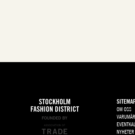
SITEMA
OM OSS
VARUMÄR
EVENTKA
NYHETER