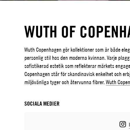
WUTH OF COPENH
Wuth Copenhagen gör kollektioner som är både elega
personlig stil hos den moderna kvinnan. Varje plagg
sofistikerad estetik som reflekterar märkets engag
Copenhagen står för skandinavisk enkelhet och erb
miljövänliga tyger och återvunna fibrer.
Wuth Cope
SOCIALA MEDIER