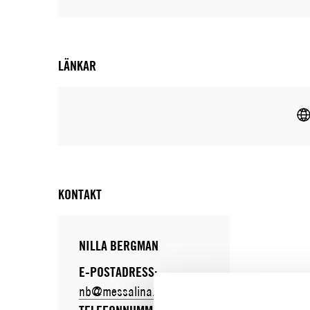
LÄNKAR
KONTAKT
NILLA BERGMAN
E-POSTADRESS:
nb@messalina.se