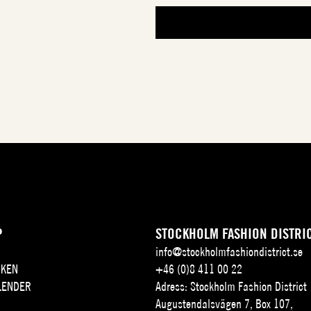
P
STOCKHOLM FASHION DISTRI
info@stockholmfashiondistrict.se
KEN
+46 (0)8 411 00 22
LENDER
Adress: Stockholm Fashion District
Augustendalsvägen 7, Box 107,