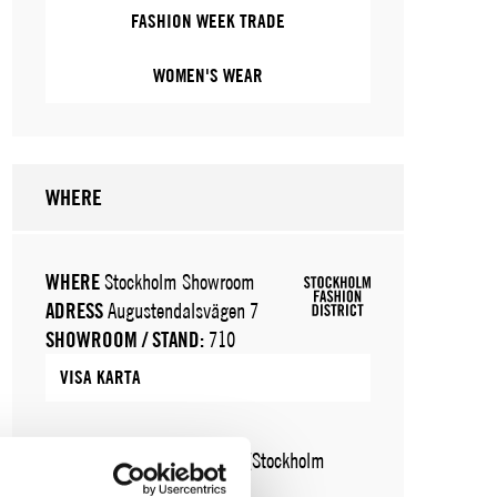
FASHION WEEK TRADE
WOMEN'S WEAR
WHERE
WHERE
Stockholm Showroom
ADRESS
Augustendalsvägen 7
SHOWROOM / STAND:
710
VISA KARTA
WHERE
Fashion Week Trade (Stockholm
Showroom)