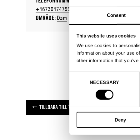
TELEFONNUMMER:
+46730474799
Consent
OMRÅDE:
Dam
This website uses cookies
We use cookies to personalis
information about your use of
other information that you’ve
Consent
NECESSARY
Selection
TILLBAKA TILL VARUMÄRKEN
Deny