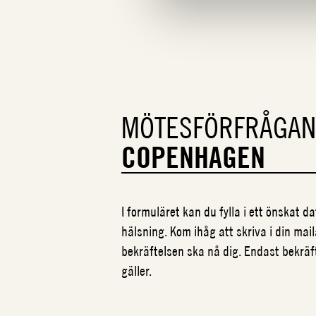
MÖTESFÖRFRÅGA
COPENHAGEN
I formuläret kan du fylla i ett önskat 
hälsning. Kom ihåg att skriva i din mail
bekräftelsen ska nå dig. Endast bekrä
gäller.