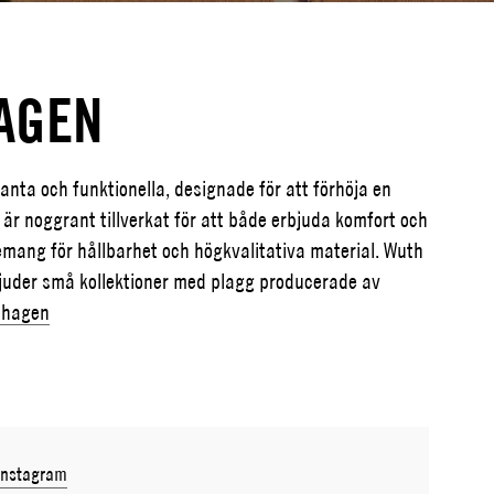
AGEN
nta och funktionella, designade för att förhöja en
 är noggrant tillverkat för att både erbjuda komfort och
emang för hållbarhet och högkvalitativa material. Wuth
juder små kollektioner med plagg producerade av
nhagen
Instagram