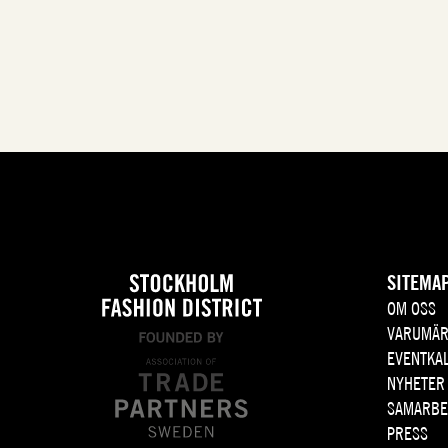
SITEMA
OM OSS
VARUMÄR
EVENTKA
NYHETER
SAMARBE
PRESS