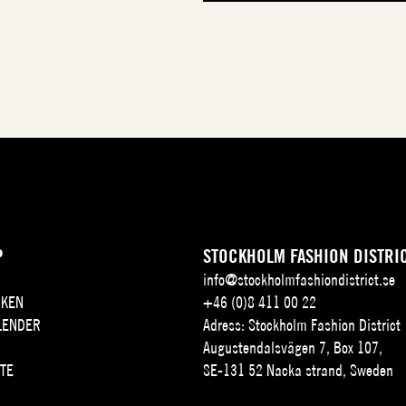
P
STOCKHOLM FASHION DISTRI
info@stockholmfashiondistrict.se
KEN
+46 (0)8 411 00 22
LENDER
Adress: Stockholm Fashion District
Augustendalsvägen 7, Box 107,
TE
SE-131 52 Nacka strand, Sweden