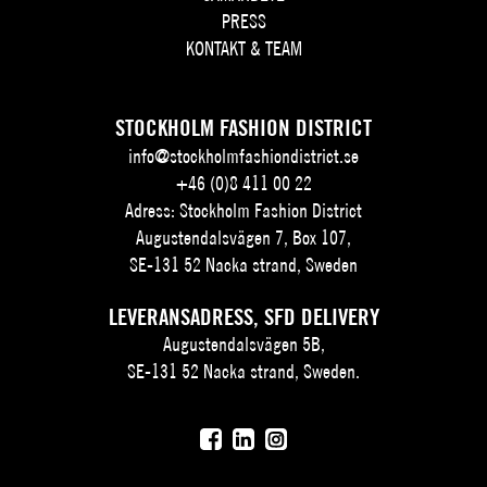
PRESS
KONTAKT & TEAM
STOCKHOLM FASHION DISTRICT
info@stockholmfashiondistrict.se
+46 (0)8 411 00 22
Adress: Stockholm Fashion District
Augustendalsvägen 7, Box 107,
SE-131 52 Nacka strand, Sweden
LEVERANSADRESS, SFD DELIVERY
Augustendalsvägen 5B,
SE-131 52 Nacka strand, Sweden.