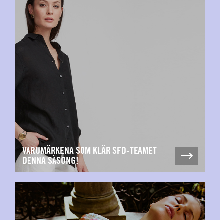
VARUMÄRKENA SOM KLÄR SFD-TEAMET
DENNA SÄSONG!