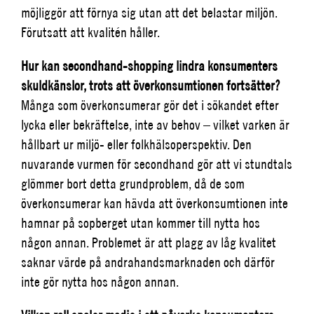
möjliggör att förnya sig utan att det belastar miljön.
Förutsatt att kvalitén håller.
Hur kan secondhand-shopping lindra konsumenters
skuldkänslor, trots att överkonsumtionen fortsätter?
Många som överkonsumerar gör det i sökandet efter
lycka eller bekräftelse, inte av behov – vilket varken är
hållbart ur miljö- eller folkhälsoperspektiv. Den
nuvarande vurmen för secondhand gör att vi stundtals
glömmer bort detta grundproblem, då de som
överkonsumerar kan hävda att överkonsumtionen inte
hamnar på sopberget utan kommer till nytta hos
någon annan. Problemet är att plagg av låg kvalitet
saknar värde på andrahandsmarknaden och därför
inte gör nytta hos någon annan.