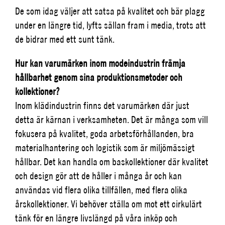
De som idag väljer att satsa på kvalitet och bär plagg
under en längre tid, lyfts sällan fram i media, trots att
de bidrar med ett sunt tänk.
Hur kan varumärken inom modeindustrin främja
hållbarhet genom sina produktionsmetoder och
kollektioner?
Inom klädindustrin finns det varumärken där just
detta är kärnan i verksamheten. Det är många som vill
fokusera på kvalitet, goda arbetsförhållanden, bra
materialhantering och logistik som är miljömässigt
hållbar. Det kan handla om baskollektioner där kvalitet
och design gör att de håller i många år och kan
användas vid flera olika tillfällen, med flera olika
årskollektioner. Vi behöver ställa om mot ett cirkulärt
tänk för en längre livslängd på våra inköp och