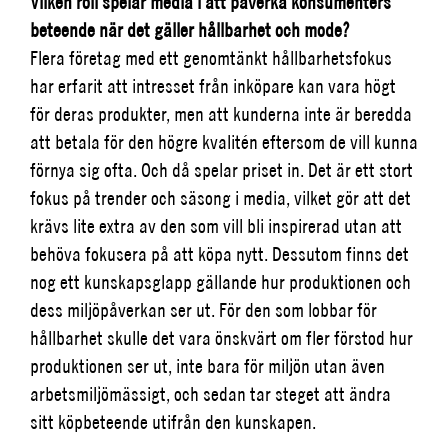
Vilken roll spelar media i att påverka konsumenters
beteende när det gäller hållbarhet och mode?
Flera företag med ett genomtänkt hållbarhetsfokus
har erfarit att intresset från inköpare kan vara högt
för deras produkter, men att kunderna inte är beredda
att betala för den högre kvalitén eftersom de vill kunna
förnya sig ofta. Och då spelar priset in. Det är ett stort
fokus på trender och säsong i media, vilket gör att det
krävs lite extra av den som vill bli inspirerad utan att
behöva fokusera på att köpa nytt. Dessutom finns det
nog ett kunskapsglapp gällande hur produktionen och
dess miljöpåverkan ser ut. För den som lobbar för
hållbarhet skulle det vara önskvärt om fler förstod hur
produktionen ser ut, inte bara för miljön utan även
arbetsmiljömässigt, och sedan tar steget att ändra
sitt köpbeteende utifrån den kunskapen.