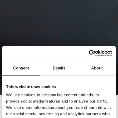
Consent
Details
About
This website uses cookies
We use cookies to personalise content and ads, to
provide social media features and to analyse our traffic.
DEBATT: MODEINDUSTRINS
We also share information about your use of our site with
our social media, advertising and analytics partners who