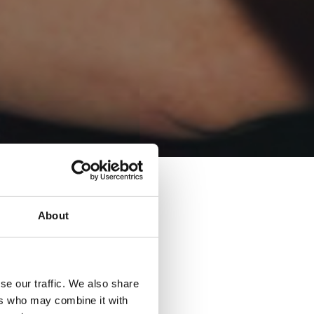
About
2021
se our traffic. We also share
ers who may combine it with