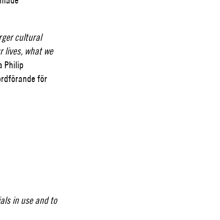
rger cultural
r lives, what we
 Philip
ordförande för
als in use and to