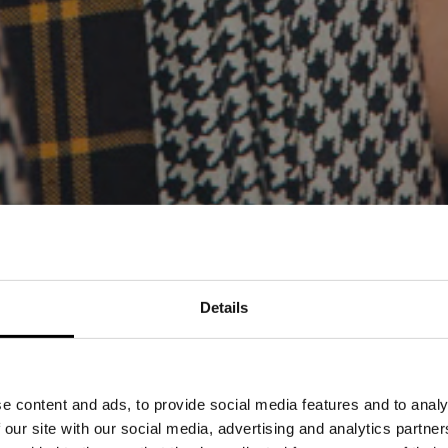
Details
RAGEMENT FOR ACTION 
ILL…
e content and ads, to provide social media features and to analy
 our site with our social media, advertising and analytics partn