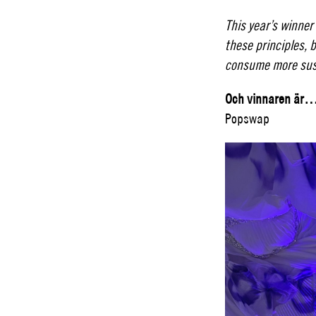
This year’s winner
these principles, 
consume more sus
Och vinnaren är
Popswap