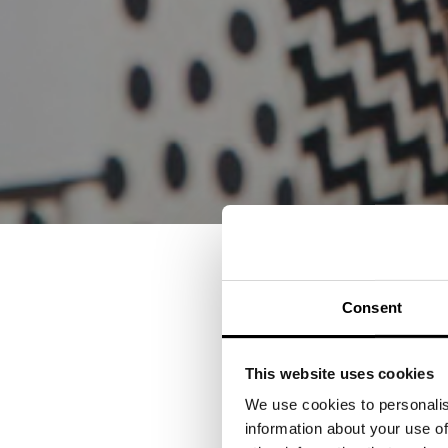
Consent
ENCOU
GÅR T
This website uses cookies
We use cookies to personalis
information about your use of
2021-09-02