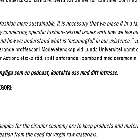
fashion more sustainable, it is necessary that we place it in a la
ay connecting specific fashion-related issues with how we live ou
and how we understand what is ‘meaningful’ in our existence.”
sa
erande proffessor i Modevetenskap vid Lunds Universitet samt 
 Actions etiska råd, i sitt anförande i samband med ceremonin.
ngliga som en podcast, kontakta oss med ditt intresse.
GORI:
ciples for the circular economy are to keep products and materi
ation from the need for virgin raw materials.