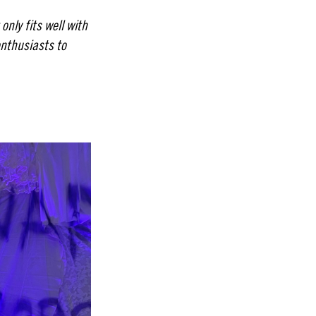
only fits well with
enthusiasts to