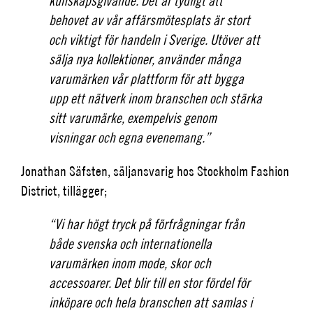
kunskapsgivande. Det är tydligt att
behovet av vår affärsmötesplats är stort
och viktigt för handeln i Sverige. Utöver att
sälja nya kollektioner, använder många
varumärken vår plattform för att bygga
upp ett nätverk inom branschen och stärka
sitt varumärke, exempelvis genom
visningar och egna evenemang.”
Jonathan Säfsten, säljansvarig hos Stockholm Fashion
District, tillägger;
“Vi har högt tryck på förfrågningar från
både svenska och internationella
varumärken inom mode, skor och
accessoarer. Det blir till en stor fördel för
inköpare och hela branschen att samlas i