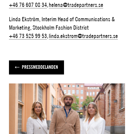
+46 76 607 08 34
,
helena@tradepartners.se
Linda Ekström, Interim Head of Communications &
Marketing, Stockholm Fashion District
+46 73 525 99 53
,
linda.ekstrom@tradepartners.se
PRESSMEDDELANDEN