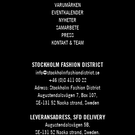
VARUMÄRKEN
EVENTKALENDER
NYHETER
SAMARBETE
PRESS
KONTAKT & TEAM
STOCKHOLM FASHION DISTRICT
info@stockholmfashiondistrict.se
+46 (0)8 411 00 22
Adress: Stockholm Fashion District
Augustendalsvägen 7, Box 107,
SE-131 52 Nacka strand, Sweden
LEVERANSADRESS, SFD DELIVERY
Augustendalsvägen 5B,
SE-131 52 Nacka strand, Sweden.