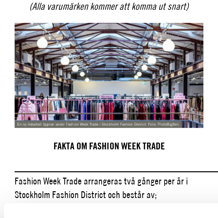
(Alla varumärken kommer att komma ut snart)
FAKTA OM FASHION WEEK TRADE
_________________________________________
Fashion Week Trade arrangeras två gånger per år i
Stockholm Fashion District och består av;
Två hus med totalt 140 permanenta showroom i