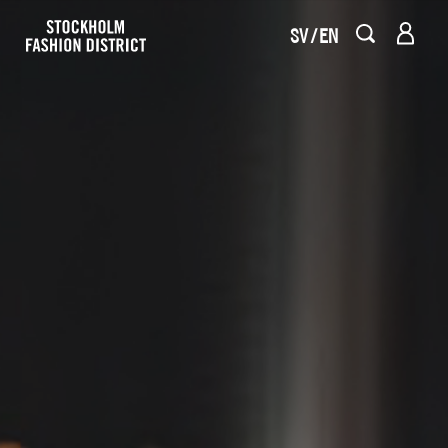
SV
EN