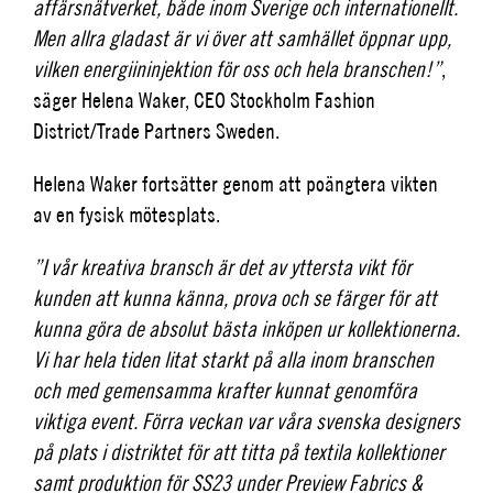
affärsnätverket, både inom Sverige och internationellt.
Men allra gladast är vi över att samhället öppnar upp,
vilken energiininjektion för oss och hela branschen!”
,
säger Helena Waker, CEO Stockholm Fashion
District/Trade Partners Sweden.
Helena Waker fortsätter genom att poängtera vikten
av en fysisk mötesplats.
”I vår kreativa bransch är det av yttersta vikt för
kunden att kunna känna, prova och se färger för att
kunna göra de absolut bästa inköpen ur kollektionerna.
Vi har hela tiden litat starkt på alla inom branschen
och med gemensamma krafter kunnat genomföra
viktiga event. Förra veckan var våra svenska designers
på plats i distriktet för att titta på textila kollektioner
samt produktion för SS23 under Preview Fabrics &