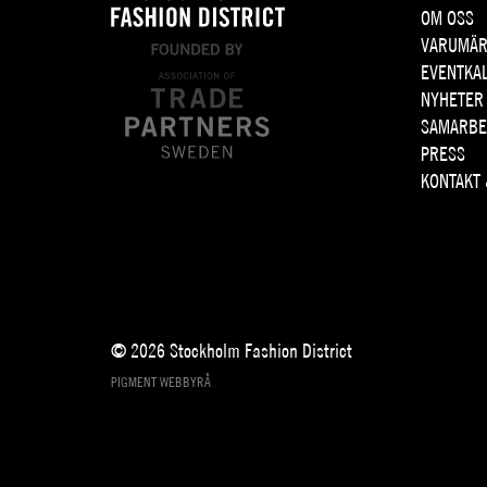
OM OSS
VARUMÄR
EVENTKA
NYHETER
SAMARBE
PRESS
KONTAKT
© 2026 Stockholm Fashion District
PIGMENT WEBBYRÅ