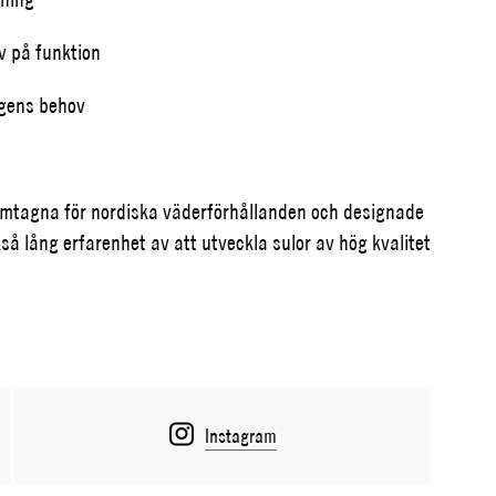
v på funktion
agens behov
ramtagna för nordiska väderförhållanden och designade
så lång erfarenhet av att utveckla sulor av hög kvalitet
Instagram