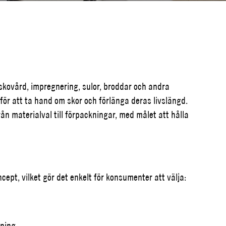
ovård, impregnering, sulor, broddar och andra
 för att ta hand om skor och förlänga deras livslängd.
rån materialval till förpackningar, med målet att hålla
ept, vilket gör det enkelt för konsumenter att välja:
pning