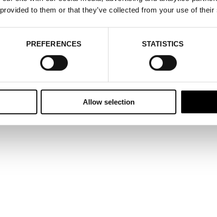
DE:
Sverige
 provided to them or that they’ve collected from your use of their
PREFERENCES
STATISTICS
Allow selection