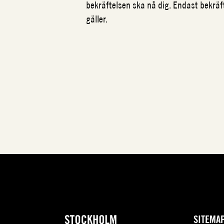
bekräftelsen ska nå dig. Endast bekrä
gäller.
SITEMA