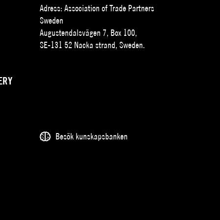
Adress: Association of Trade Partners
Sweden
Augustendalsvägen 7, Box 100,
SE-131 52 Nacka strand, Sweden.
ERY
Besök kunskapsbanken