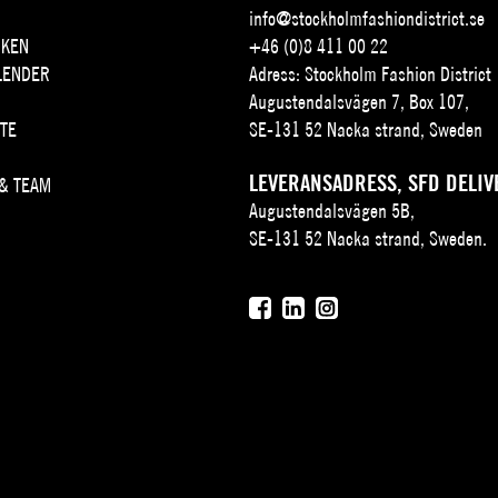
info@stockholmfashiondistrict.se
KEN
+46 (0)8 411 00 22
LENDER
Adress: Stockholm Fashion District
Augustendalsvägen 7, Box 107,
TE
SE-131 52 Nacka strand, Sweden
LEVERANSADRESS, SFD DELIV
 & TEAM
Augustendalsvägen 5B,
SE-131 52 Nacka strand, Sweden.