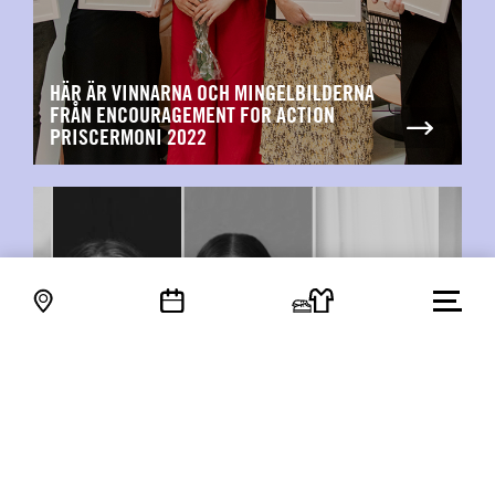
HÄR ÄR VINNARNA OCH MINGELBILDERNA
FRÅN ENCOURAGEMENT FOR ACTION
PRISCERMONI 2022