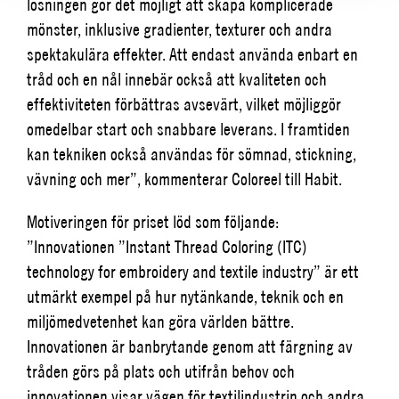
lösningen gör det möjligt att skapa komplicerade
mönster, inklusive gradienter, texturer och andra
spektakulära effekter. Att endast använda enbart en
tråd och en nål innebär också att kvaliteten och
effektiviteten förbättras avsevärt, vilket möjliggör
omedelbar start och snabbare leverans. I framtiden
kan tekniken också användas för sömnad, stickning,
vävning och mer”, kommenterar Coloreel till Habit.
Motiveringen för priset löd som följande:
”Innovationen ”Instant Thread Coloring (ITC)
technology for embroidery and textile industry” är ett
utmärkt exempel på hur nytänkande, teknik och en
miljömedvetenhet kan göra världen bättre.
Innovationen är banbrytande genom att färgning av
tråden görs på plats och utifrån behov och
innovationen visar vägen för textilindustrin och andra