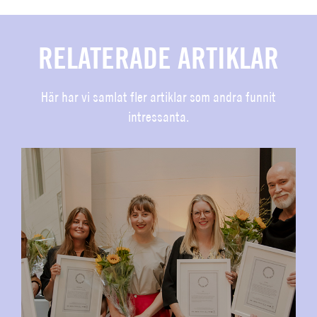
RELATERADE ARTIKLAR
Här har vi samlat fler artiklar som andra funnit
intressanta.