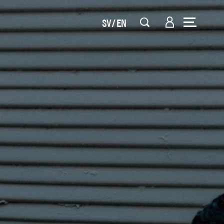
SV
EN