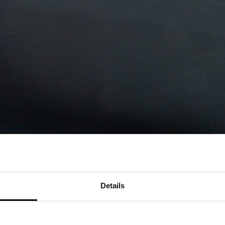
Details
MÅNADENS BUTIK: